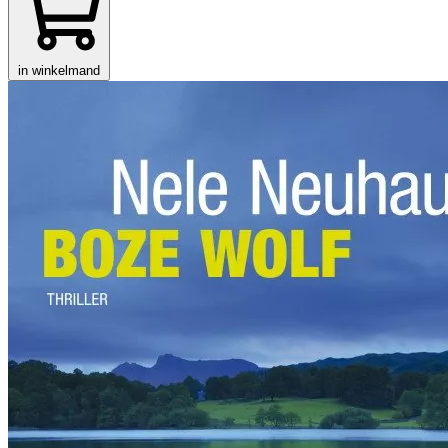
in winkelmand