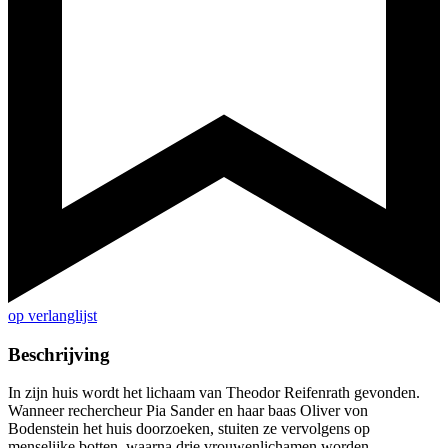
op verlanglijst
Beschrijving
In zijn huis wordt het lichaam van Theodor Reifenrath gevonden.
Wanneer rechercheur Pia Sander en haar baas Oliver von
Bodenstein het huis doorzoeken, stuiten ze vervolgens op
menselijke botten, waarna drie vrouwenlichamen worden