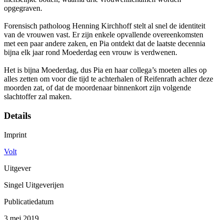
opgegraven.
Forensisch patholoog Henning Kirchhoff stelt al snel de identiteit
van de vrouwen vast. Er zijn enkele opvallende overeenkomsten
met een paar andere zaken, en Pia ontdekt dat de laatste decennia
bijna elk jaar rond Moederdag een vrouw is verdwenen.
Het is bijna Moederdag, dus Pia en haar collega’s moeten alles op
alles zetten om voor die tijd te achterhalen of Reifenrath achter deze
moorden zat, of dat de moordenaar binnenkort zijn volgende
slachtoffer zal maken.
Details
Imprint
Volt
Uitgever
Singel Uitgeverijen
Publicatiedatum
3 mei 2019