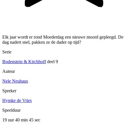
Elk jaar wordt er rond Moederdag een nieuwe moord gepleegd. De
dag nadert snel, pakken ze de dader op tijd?
Serie
Bodenstein & Kirchhoff
deel 9
Auteur
Nele Neuhaus
Spreker
Hymke de Vries
Speelduur
19 uur 40 min
45 sec