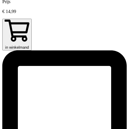
Prijs
€ 14,99
in winkelmand