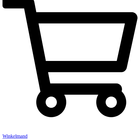
Winkelmand