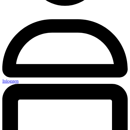
Inloggen