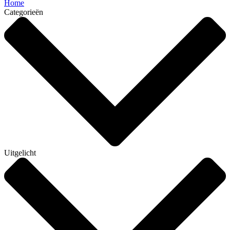
Home
Categorieën
Uitgelicht