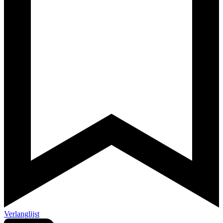
Verlanglijst