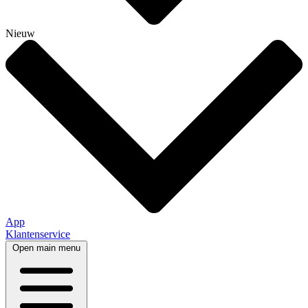
Nieuw
App
Klantenservice
Open main menu