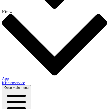
Nieuw
App
Klantenservice
Open main menu