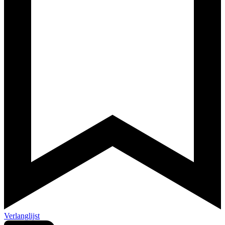
Verlanglijst