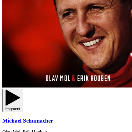
fragment
Michael Schumacher
Olav Mol, Erik Houben