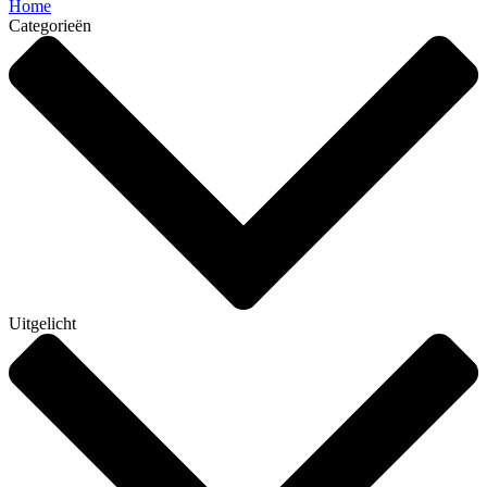
Home
Categorieën
Uitgelicht