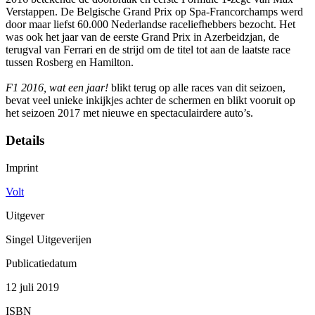
Verstappen. De Belgische Grand Prix op Spa-Francorchamps werd
door maar liefst 60.000 Nederlandse raceliefhebbers bezocht. Het
was ook het jaar van de eerste Grand Prix in Azerbeidzjan, de
terugval van Ferrari en de strijd om de titel tot aan de laatste race
tussen Rosberg en Hamilton.
F1 2016, wat een jaar!
blikt terug op alle races van dit seizoen,
bevat veel unieke inkijkjes achter de schermen en blikt vooruit op
het seizoen 2017 met nieuwe en spectaculairdere auto’s.
Details
Imprint
Volt
Uitgever
Singel Uitgeverijen
Publicatiedatum
12 juli 2019
ISBN