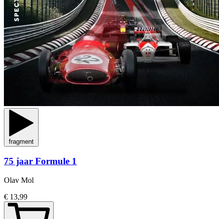
fragment
75 jaar Formule 1
Olav Mol
€ 13,99