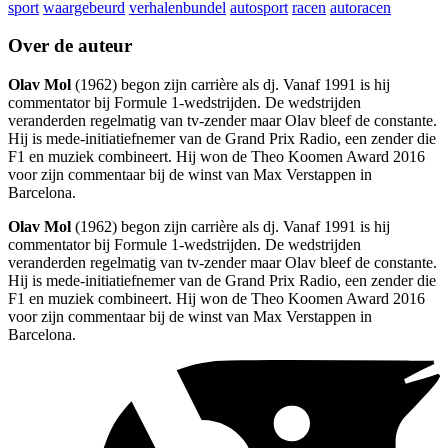
sport
waargebeurd
verhalenbundel
autosport
racen
autoracen
Over de auteur
Olav Mol
(1962) begon zijn carrière als dj. Vanaf 1991 is hij
commentator bij Formule 1-wedstrijden. De wedstrijden
veranderden regelmatig van tv-zender maar Olav bleef de constante.
Hij is mede-initiatiefnemer van de Grand Prix Radio, een zender die
F1 en muziek combineert. Hij won de Theo Koomen Award 2016
voor zijn commentaar bij de winst van Max Verstappen in
Barcelona.
Olav Mol
(1962) begon zijn carrière als dj. Vanaf 1991 is hij
commentator bij Formule 1-wedstrijden. De wedstrijden
veranderden regelmatig van tv-zender maar Olav bleef de constante.
Hij is mede-initiatiefnemer van de Grand Prix Radio, een zender die
F1 en muziek combineert. Hij won de Theo Koomen Award 2016
voor zijn commentaar bij de winst van Max Verstappen in
Barcelona.