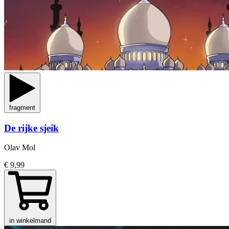
fragment
De rijke sjeik
Olav Mol
€ 9,99
in winkelmand