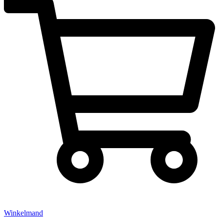
Winkelmand