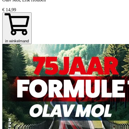
€ 14,99
in winkelmand