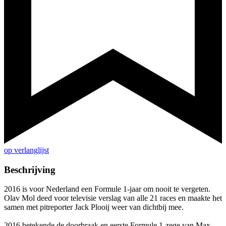
op verlanglijst
Beschrijving
2016 is voor Nederland een Formule 1-jaar om nooit te vergeten.
Olav Mol deed voor televisie verslag van alle 21 races en maakte het
samen met pitreporter Jack Plooij weer van dichtbij mee.
2016 betekende de doorbraak en eerste Formule 1-zege van Max