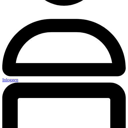
Inloggen