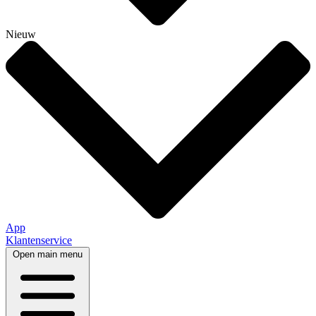
Nieuw
App
Klantenservice
Open main menu