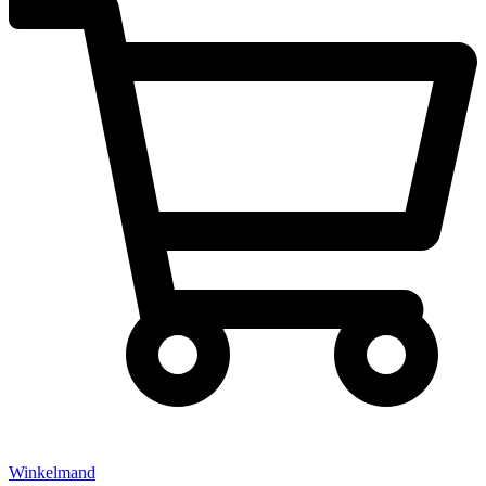
Winkelmand