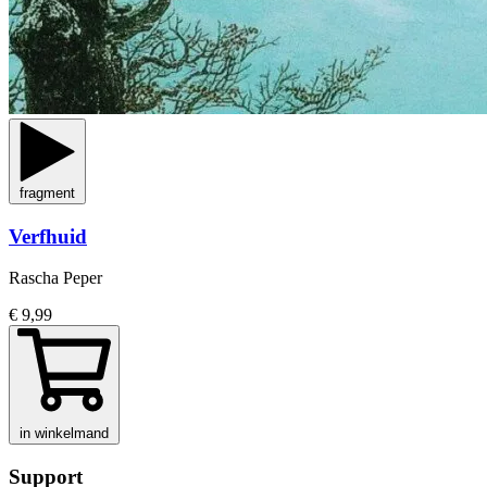
fragment
Verfhuid
Rascha Peper
€ 9,99
in winkelmand
Support