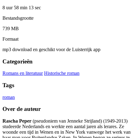
8 uur 58 min
13 sec
Bestandsgrootte
739 MB
Formaat
mp3 download en geschikt voor de Luisterrijk app
Categorieën
Romans en literatuur
Historische roman
Tags
roman
Over de auteur
Rascha Peper
(pseudoniem van Jenneke Strijland) (1949-2013)
studeerde Nederlands en werkte een aantal jaren als lerares. Ze
woonde een tijd in Wenen en in New York vanwege het werk van
haar man voor Buitenlandse Zaken. In Wenen begon ze serieus te