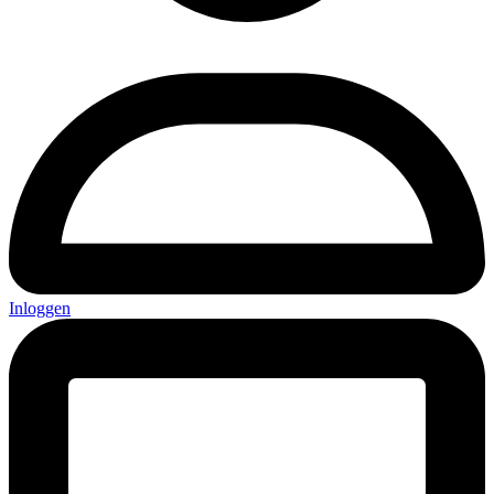
Inloggen