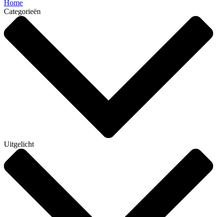
Home
Categorieën
Uitgelicht