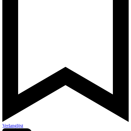
Verlanglijst