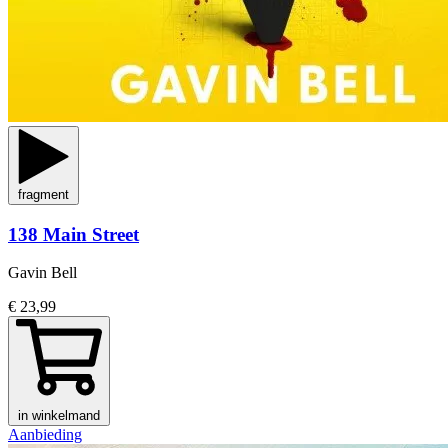
fragment
138 Main Street
Gavin Bell
€ 23,99
in winkelmand
Aanbieding