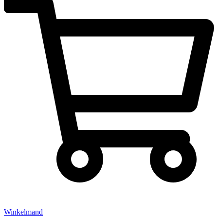
Winkelmand