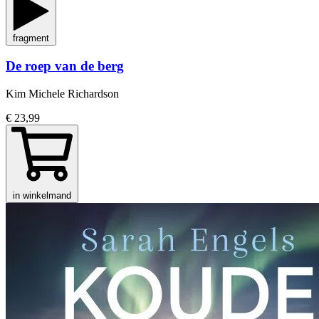
fragment
De roep van de berg
Kim Michele Richardson
€ 23,99
in winkelmand