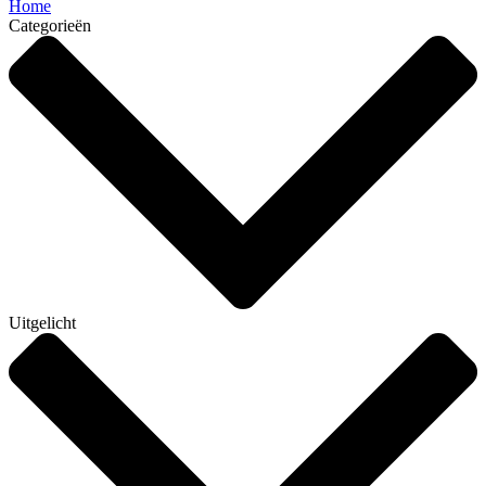
Home
Categorieën
Uitgelicht