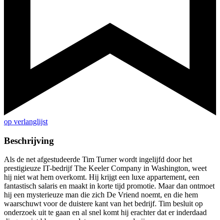
op verlanglijst
Beschrijving
Als de net afgestudeerde Tim Turner wordt ingelijfd door het
prestigieuze IT-bedrijf The Keeler Company in Washington, weet
hij niet wat hem overkomt. Hij krijgt een luxe appartement, een
fantastisch salaris en maakt in korte tijd promotie. Maar dan ontmoet
hij een mysterieuze man die zich De Vriend noemt, en die hem
waarschuwt voor de duistere kant van het bedrijf. Tim besluit op
onderzoek uit te gaan en al snel komt hij erachter dat er inderdaad