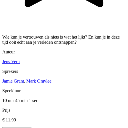
Wie kun je vertrouwen als niets is wat het lijkt? En kun je in deze
tijd ooit echt aan je verleden ontsnappen?
Auteur
Jens Vern
Sprekers
Jamie Grant
,
Mark Omvlee
Speelduur
10 uur 45 min
1 sec
Prijs
€ 11,99