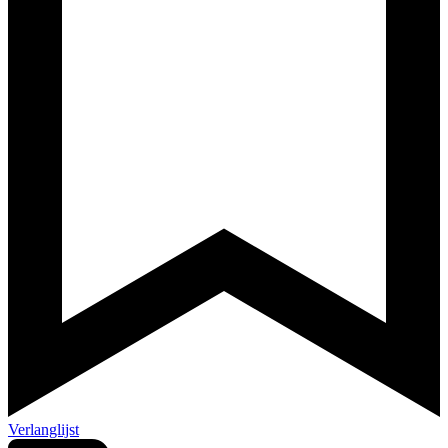
Verlanglijst