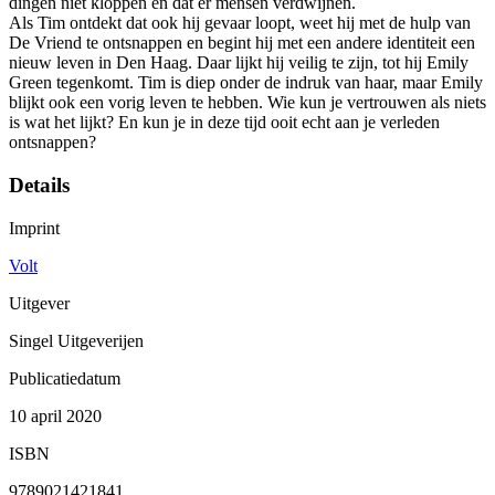
dingen niet kloppen en dat er mensen verdwijnen.
Als Tim ontdekt dat ook hij gevaar loopt, weet hij met de hulp van
De Vriend te ontsnappen en begint hij met een andere identiteit een
nieuw leven in Den Haag. Daar lijkt hij veilig te zijn, tot hij Emily
Green tegenkomt. Tim is diep onder de indruk van haar, maar Emily
blijkt ook een vorig leven te hebben. Wie kun je vertrouwen als niets
is wat het lijkt? En kun je in deze tijd ooit echt aan je verleden
ontsnappen?
Details
Imprint
Volt
Uitgever
Singel Uitgeverijen
Publicatiedatum
10 april 2020
ISBN
9789021421841