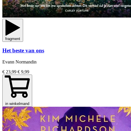
fragment
Het beste van ons
Evann Normandin
€ 23,99
€ 9,99
in winkelmand