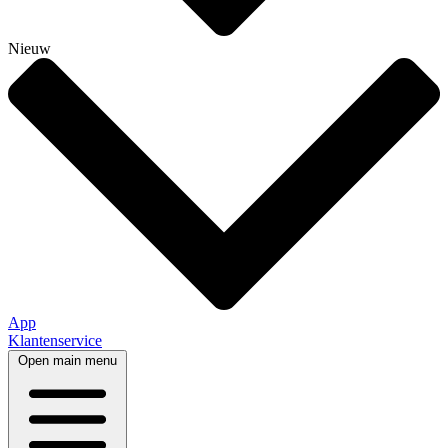
Nieuw
App
Klantenservice
Open main menu