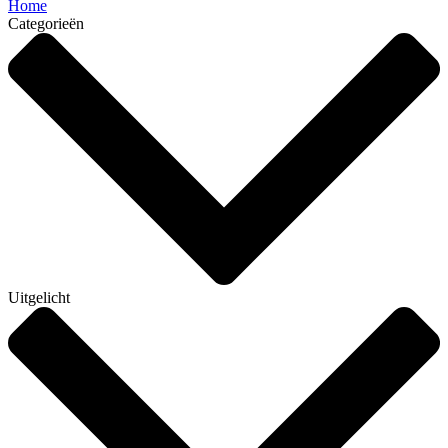
Home
Categorieën
Uitgelicht