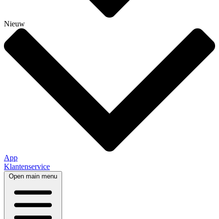
Nieuw
App
Klantenservice
Open main menu