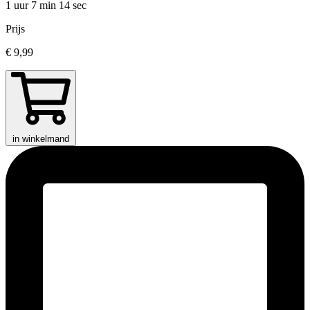
1 uur 7 min
14 sec
Prijs
€ 9,99
in winkelmand