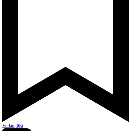
Verlanglijst