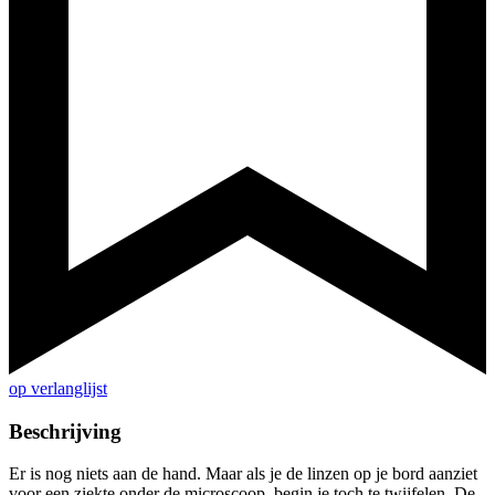
op verlanglijst
Beschrijving
Er is nog niets aan de hand. Maar als je de linzen op je bord aanziet
voor een ziekte onder de microscoop, begin je toch te twijfelen. De