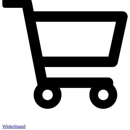
Winkelmand