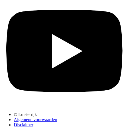
© Luisterrijk
Algemene voorwaarden
Disclaimer