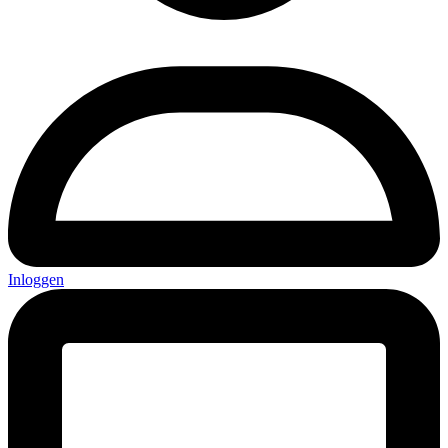
Inloggen