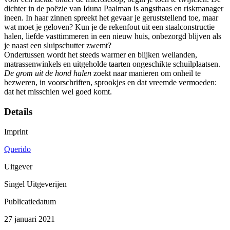
dichter in de poëzie van Iduna Paalman is angsthaas en riskmanager
ineen. In haar zinnen spreekt het gevaar je geruststellend toe, maar
wat moet je geloven? Kun je de rekenfout uit een staalconstructie
halen, liefde vasttimmeren in een nieuw huis, onbezorgd blijven als
je naast een sluipschutter zwemt?
Ondertussen wordt het steeds warmer en blijken weilanden,
matrassenwinkels en uitgeholde taarten ongeschikte schuilplaatsen.
De grom uit de hond halen
zoekt naar manieren om onheil te
bezweren, in voorschriften, sprookjes en dat vreemde vermoeden:
dat het misschien wel goed komt.
Details
Imprint
Querido
Uitgever
Singel Uitgeverijen
Publicatiedatum
27 januari 2021