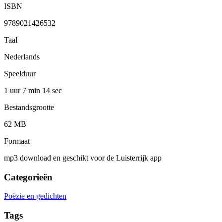
ISBN
9789021426532
Taal
Nederlands
Speelduur
1 uur 7 min
14 sec
Bestandsgrootte
62 MB
Formaat
mp3 download en geschikt voor de Luisterrijk app
Categorieën
Poëzie en gedichten
Tags