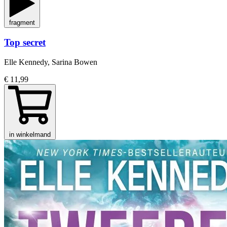
fragment
Top secret
Elle Kennedy, Sarina Bowen
€ 11,99
in winkelmand