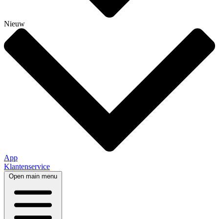
Nieuw
App
Klantenservice
Open main menu