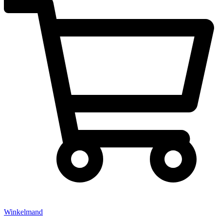
Winkelmand