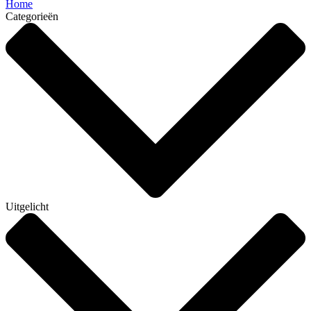
Home
Categorieën
Uitgelicht