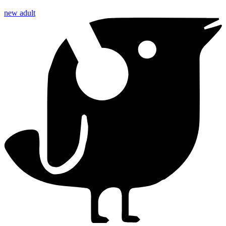
new adult