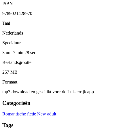
ISBN
9789021428970
Taal
Nederlands
Speelduur
3 uur 7 min
28 sec
Bestandsgrootte
257 MB
Formaat
mp3 download en geschikt voor de Luisterrijk app
Categorieën
Romantische fictie
New adult
Tags