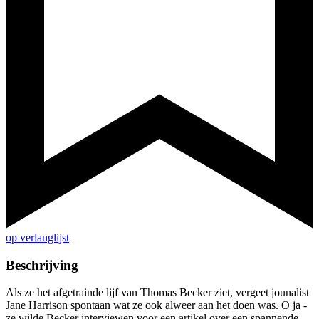
op verlanglijst
Beschrijving
Als ze het afgetrainde lijf van Thomas Becker ziet, vergeet jounalist
Jane Harrison spontaan wat ze ook alweer aan het doen was. O ja -
ze wilde Becker interviewen voor een artikel over een spannende