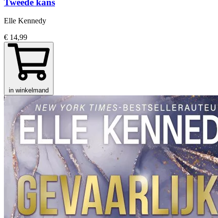
Tweede kans
Elle Kennedy
€ 14,99
in winkelmand