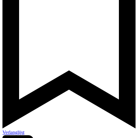
Verlanglijst