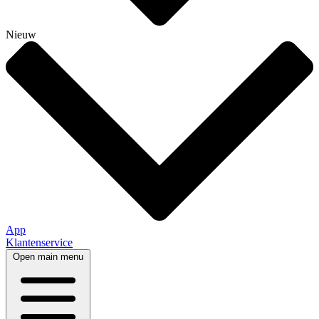
Nieuw
App
Klantenservice
Open main menu