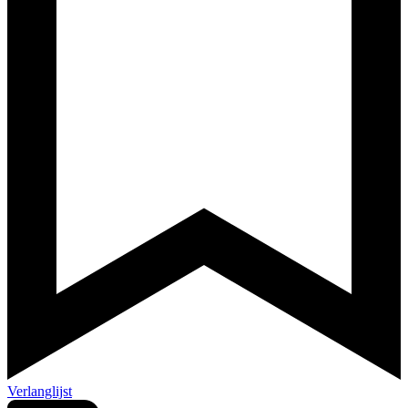
Verlanglijst