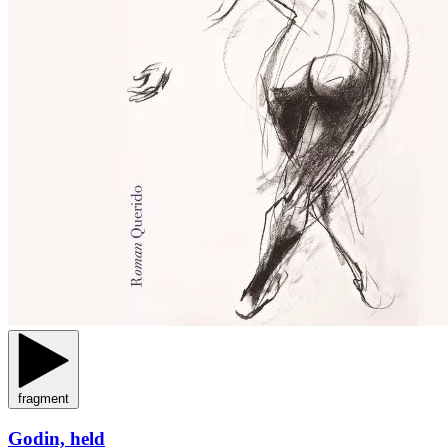
fragment
Godin, held