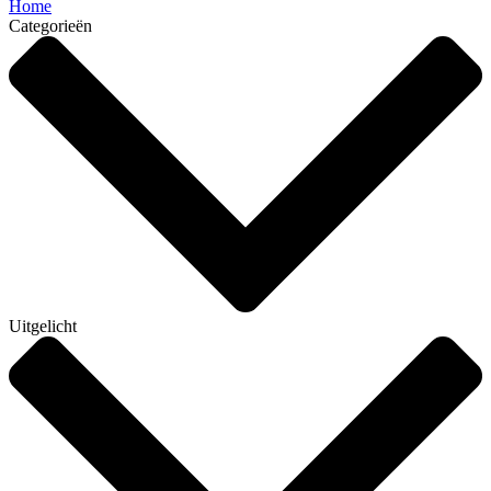
Home
Categorieën
Uitgelicht