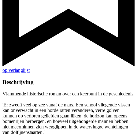
op verlanglijst
Beschrijving
Vlammende historische roman over een keerpunt in de geschiedenis.
'Er zweeft veel op zee vanaf de mars. Een school vliegende vissen
kan onverwacht in een horde ratten veranderen, verre golven
kunnen op verloren geliefden gaan lijken, de horizon kan opeens
bomenrijen herbergen, en hoeveel uitgehongerde mannen hebben
niet meerminnen zien wegglippen in de watervlugge wentelingen
van dolfijnenstaarten.'