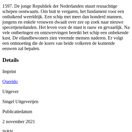
1597. De jonge Republiek der Nederlanden stuurt reusachtige
schepen oostwaarts. Om buit te vergaren, het fundament voor een
ontluikend wereldrijk. Een schip met meer dan honderd mannen,
jongens en enkele vrouwen dwaalt over zee op zoek naar nieuwe
specerijeneilanden. Het leven voor de mast is rauw en gevaarlijk. Na
vele ontberingen en omzwervingen bereikt het schip een onbekende
kust. De eilandbewoners zien vreemde mensen naderen. Er volgt
een ontmoeting die de koers van beide volkeren de komende
eeuwen zal bepalen.
Details
Imprint
Querido
Uitgever
Singel Uitgeverijen
Publicatiedatum
2 november 2021
ISBN