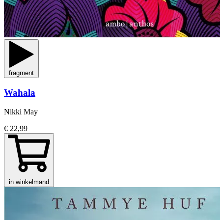
fragment
Wahala
Nikki May
€ 22,99
in winkelmand