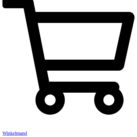
Winkelmand