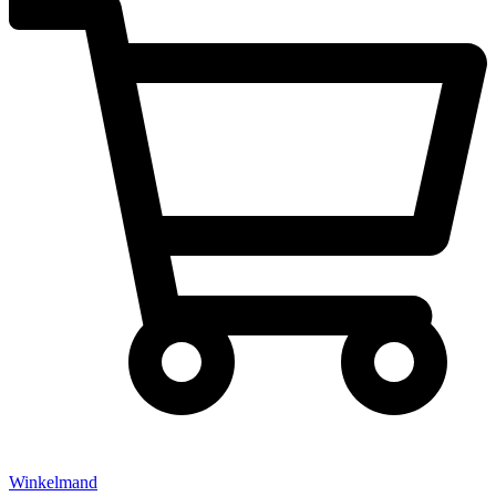
Winkelmand