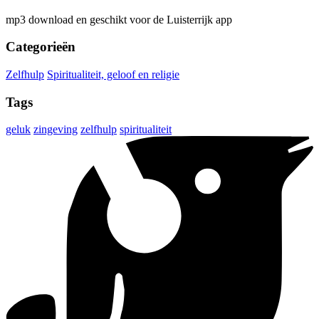
mp3 download en geschikt voor de Luisterrijk app
Categorieën
Zelfhulp
Spiritualiteit, geloof en religie
Tags
geluk
zingeving
zelfhulp
spiritualiteit