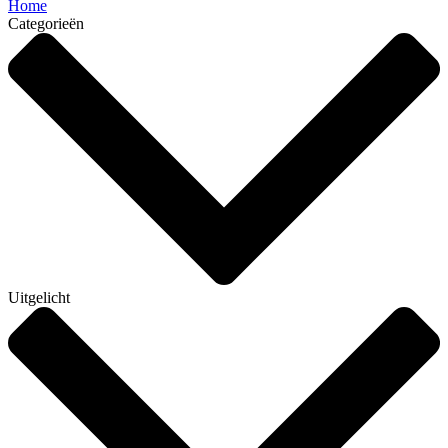
Home
Categorieën
Uitgelicht