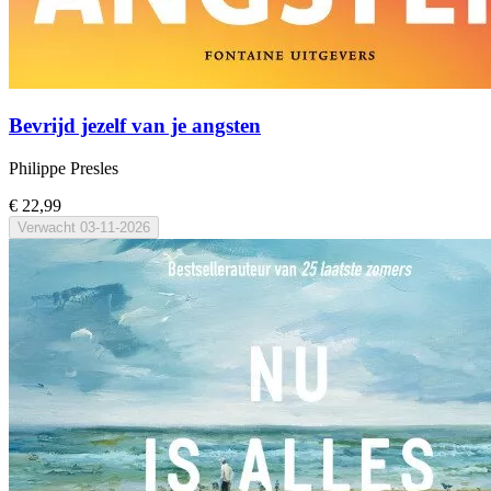
Bevrijd jezelf van je angsten
Philippe Presles
€ 22,99
Verwacht
03-11-2026