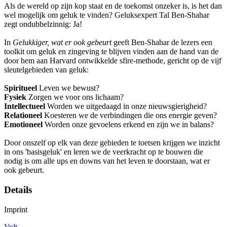
Als de wereld op zijn kop staat en de toekomst onzeker is, is het dan
wel mogelijk om geluk te vinden? Geluksexpert Tal Ben-Shahar
zegt ondubbelzinnig: Ja!
In
Gelukkiger, wat er ook gebeurt
geeft Ben-Shahar de lezers een
toolkit om geluk en zingeving te blijven vinden aan de hand van de
door hem aan Harvard ontwikkelde sfire-methode, gericht op de vijf
sleutelgebieden van geluk:
Spiritueel
Leven we bewust?
Fysiek
Zorgen we voor ons lichaam?
Intellectueel
Worden we uitgedaagd in onze nieuwsgierigheid?
Relationeel
Koesteren we de verbindingen die ons energie geven?
Emotioneel
Worden onze gevoelens erkend en zijn we in balans?
Door onszelf op elk van deze gebieden te toetsen krijgen we inzicht
in ons 'basisgeluk' en leren we de veerkracht op te bouwen die
nodig is om alle ups en downs van het leven te doorstaan, wat er
ook gebeurt.
Details
Imprint
Volt