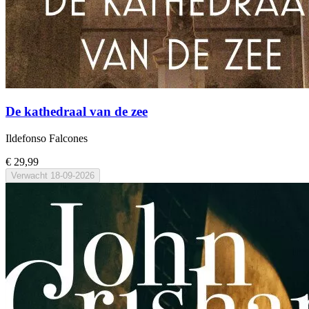
De kathedraal van de zee
Ildefonso Falcones
€ 29,99
Verwacht
18-09-2026