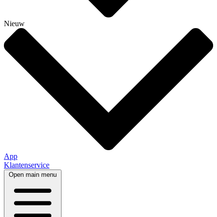
Nieuw
App
Klantenservice
Open main menu