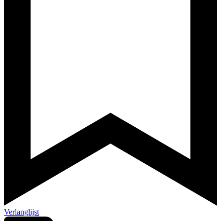
Verlanglijst