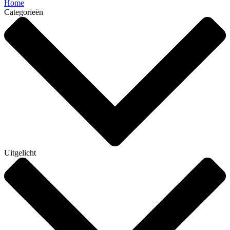
Home
Categorieën
Uitgelicht