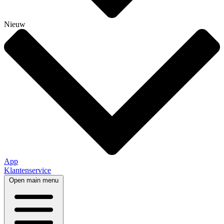
Nieuw
App
Klantenservice
Open main menu