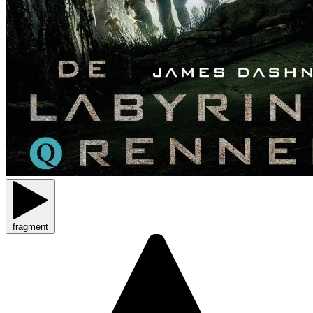
fragment