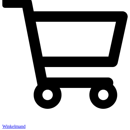
Winkelmand