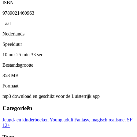
ISBN
9789021460963
Taal
Nederlands
Speelduur
10 uur 25 min
33 sec
Bestandsgrootte
858 MB
Formaat
mp3 download en geschikt voor de Luisterrijk app
Categorieën
Jeugd- en kinderboeken
Young adult
Fantasy, magisch realisme, SF
12+