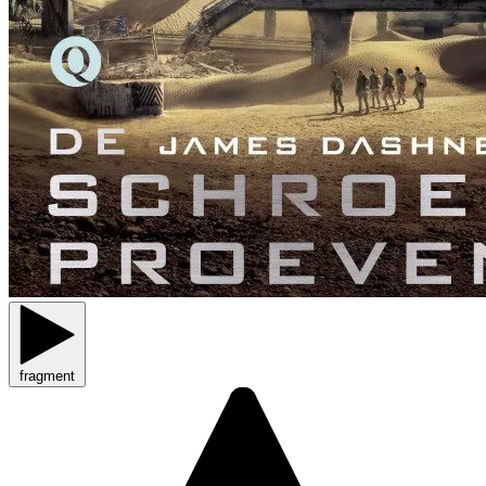
fragment