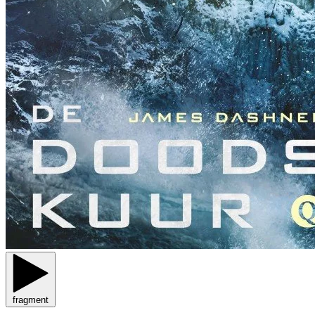
fragment