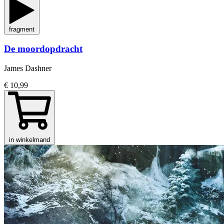
fragment
De moordopdracht
James Dashner
€ 10,99
in winkelmand