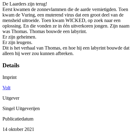
De Laarders zijn terug!
Eerst kwamen de zonnevlammen die de aarde vernietigden. Toen
kwam de Vuring, een muterend virus dat een groot deel van de
mensheid uitroeide. Toen kwam WICKED, op zoek naar een
oplossing. En die vonden ze in één uitverkoren jongen. Zijn naam
was Thomas. Thomas bouwde een labyrint.
Er zijn geheimen.
Er zijn leugens.
Dit is het verhaal van Thomas, en hoe hij een labyrint bouwde dat
alleen hij weer zou kunnen afbreken.
Details
Imprint
Volt
Uitgever
Singel Uitgeverijen
Publicatiedatum
14 oktober 2021