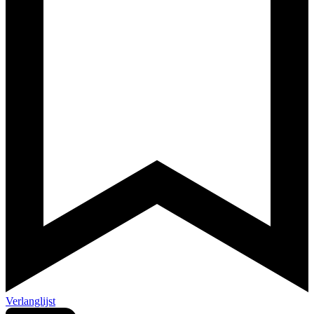
Verlanglijst