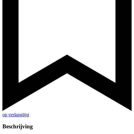
op verlanglijst
Beschrijving