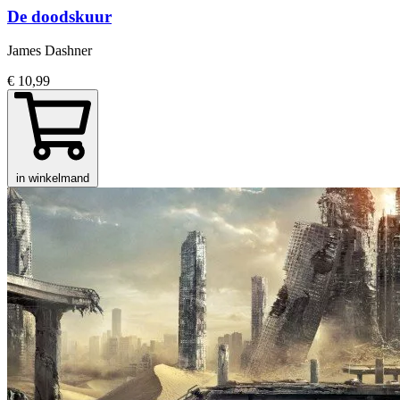
De doodskuur
James Dashner
€ 10,99
in winkelmand