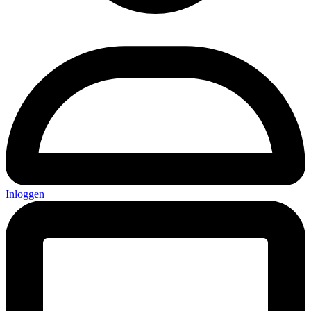
Inloggen