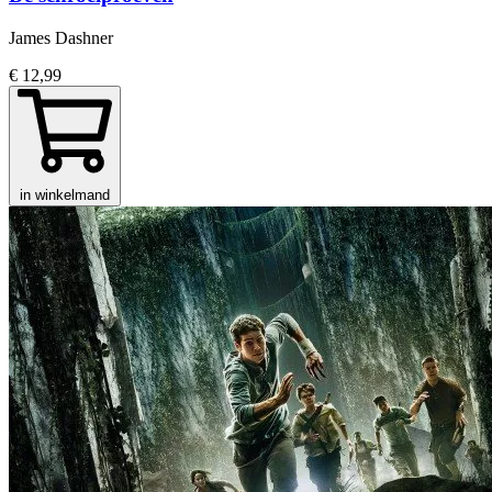
James Dashner
€ 12,99
in winkelmand