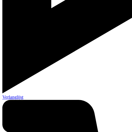
Verlanglijst