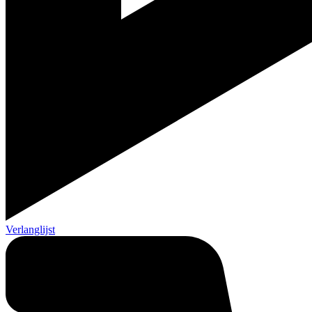
Verlanglijst