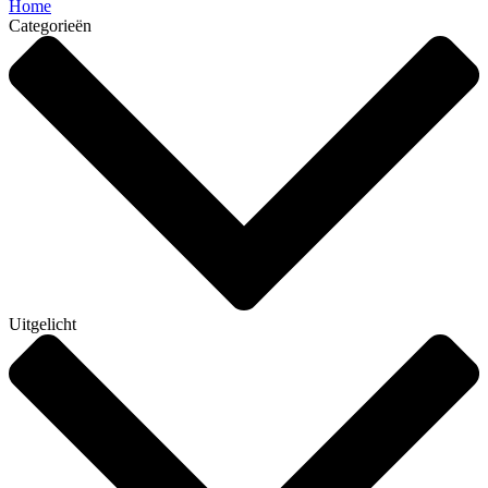
Home
Categorieën
Uitgelicht