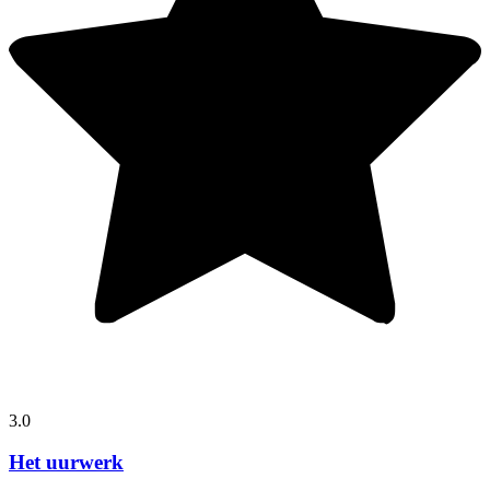
3.0
Het uurwerk