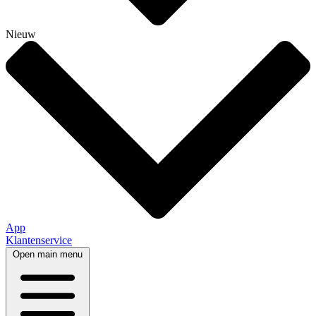
Nieuw
App
Klantenservice
Open main menu