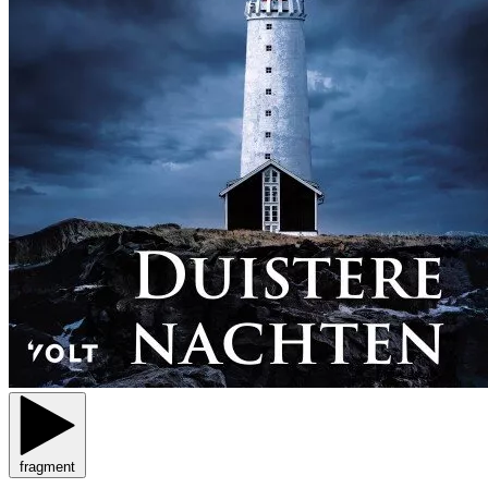
fragment