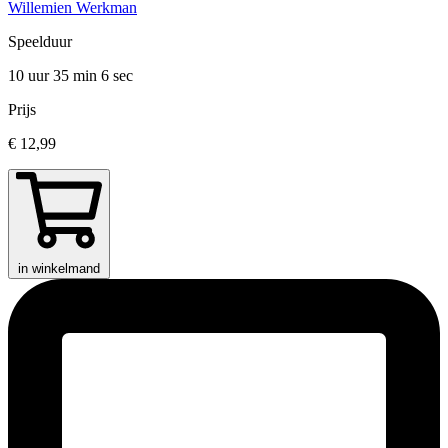
Willemien Werkman
Speelduur
10 uur 35 min
6 sec
Prijs
€ 12,99
in winkelmand