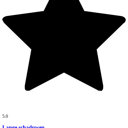
5.0
Lange schaduwen