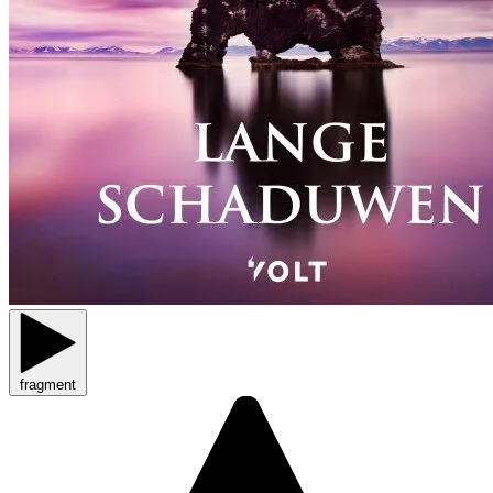
fragment