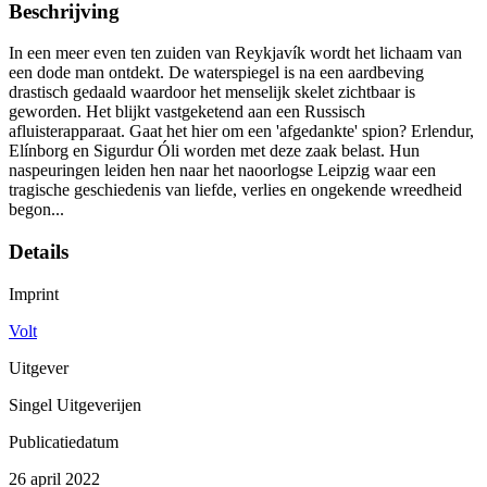
Beschrijving
In een meer even ten zuiden van Reykjavík wordt het lichaam van
een dode man ontdekt. De waterspiegel is na een aardbeving
drastisch gedaald waardoor het menselijk skelet zichtbaar is
geworden. Het blijkt vastgeketend aan een Russisch
afluisterapparaat. Gaat het hier om een 'afgedankte' spion? Erlendur,
Elínborg en Sigurdur Óli worden met deze zaak belast. Hun
naspeuringen leiden hen naar het naoorlogse Leipzig waar een
tragische geschiedenis van liefde, verlies en ongekende wreedheid
begon...
Details
Imprint
Volt
Uitgever
Singel Uitgeverijen
Publicatiedatum
26 april 2022