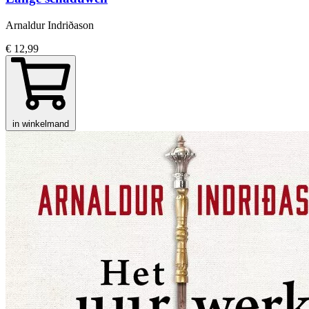
Arnaldur Indriðason
€ 12,99
in winkelmand