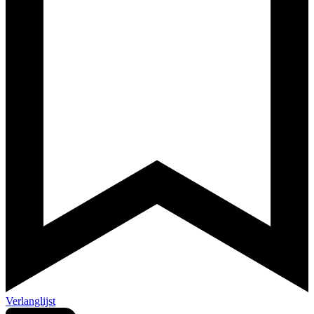
Verlanglijst