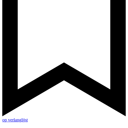
op verlanglijst