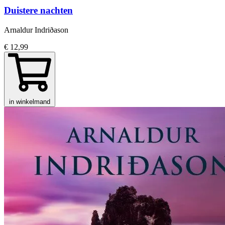
Duistere nachten
Arnaldur Indriðason
€ 12,99
in winkelmand