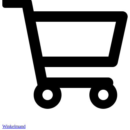
Winkelmand