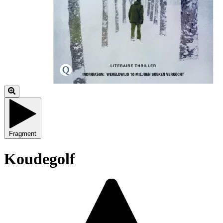
Fragment
Koudegolf