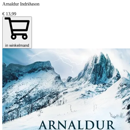
Arnaldur Indriðason
€ 13,99
in winkelmand