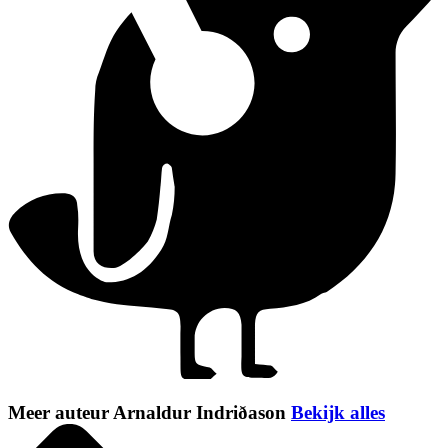
Meer auteur Arnaldur Indriðason
Bekijk alles