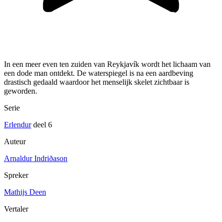
In een meer even ten zuiden van Reykjavík wordt het lichaam van
een dode man ontdekt. De waterspiegel is na een aardbeving
drastisch gedaald waardoor het menselijk skelet zichtbaar is
geworden.
Serie
Erlendur
deel 6
Auteur
Arnaldur Indriðason
Spreker
Mathijs Deen
Vertaler