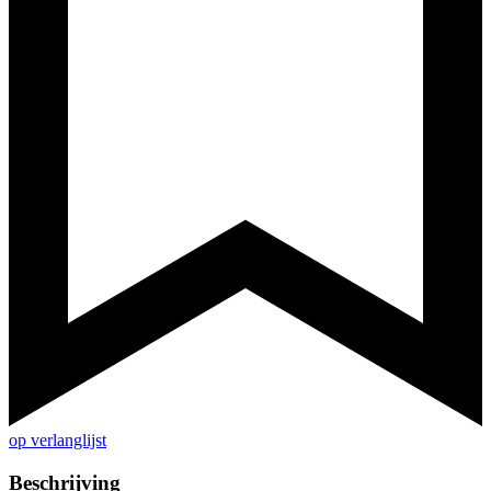
op verlanglijst
Beschrijving