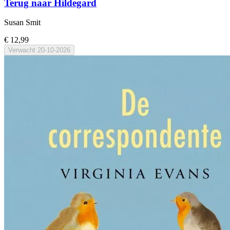
Terug naar Hildegard
Susan Smit
€ 12,99
Verwacht
20-10-2026