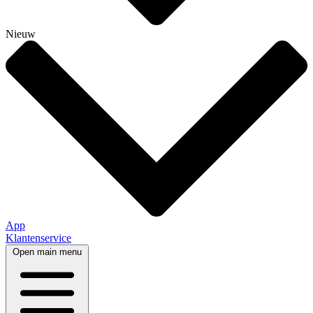
Nieuw
App
Klantenservice
Open main menu