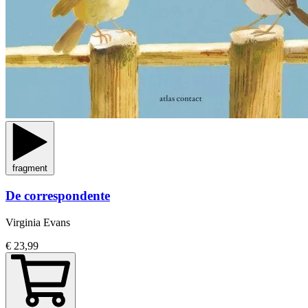
fragment
De correspondente
Virginia Evans
€ 23,99