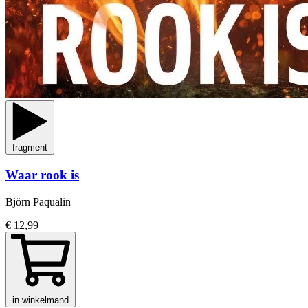
fragment
Waar rook is
Björn Paqualin
€ 12,99
in winkelmand