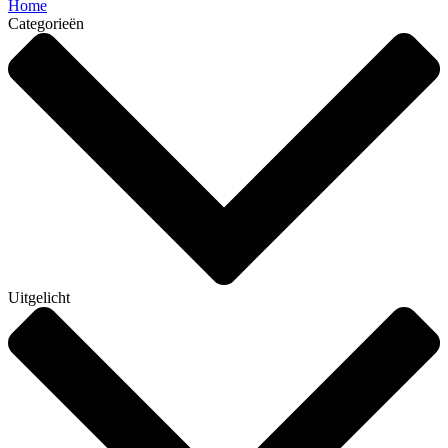
Home
Categorieën
Uitgelicht