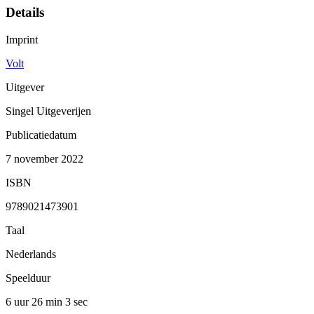
Details
Imprint
Volt
Uitgever
Singel Uitgeverijen
Publicatiedatum
7 november 2022
ISBN
9789021473901
Taal
Nederlands
Speelduur
6 uur 26 min
3 sec