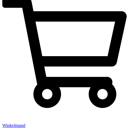
Winkelmand