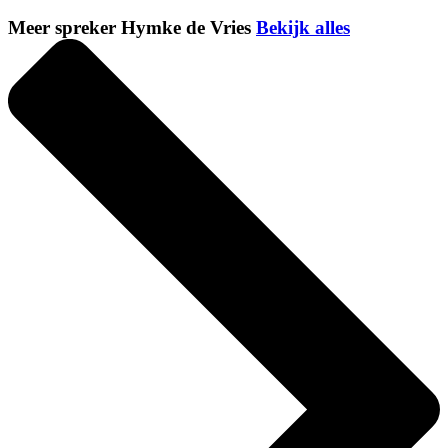
Meer spreker Hymke de Vries
Bekijk alles