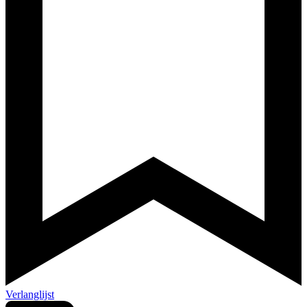
Verlanglijst