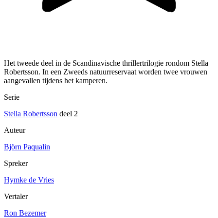
Het tweede deel in de Scandinavische thrillertrilogie rondom Stella
Robertsson. In een Zweeds natuurreservaat worden twee vrouwen
aangevallen tijdens het kamperen.
Serie
Stella Robertsson
deel 2
Auteur
Björn Paqualin
Spreker
Hymke de Vries
Vertaler
Ron Bezemer