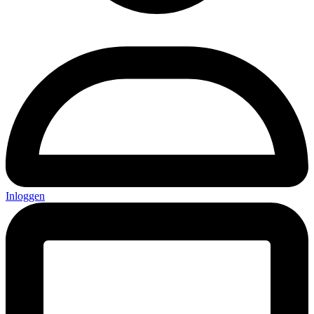
Inloggen