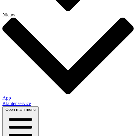
Nieuw
App
Klantenservice
Open main menu