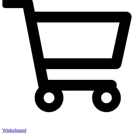
Winkelmand