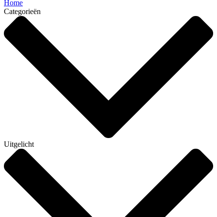
Home
Categorieën
Uitgelicht