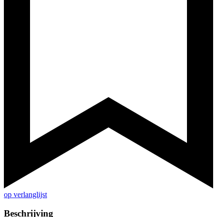
op verlanglijst
Beschrijving