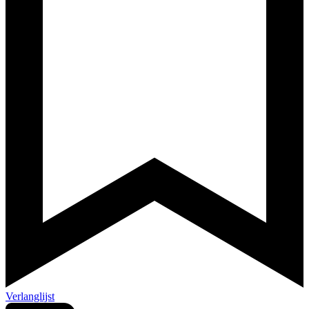
Verlanglijst