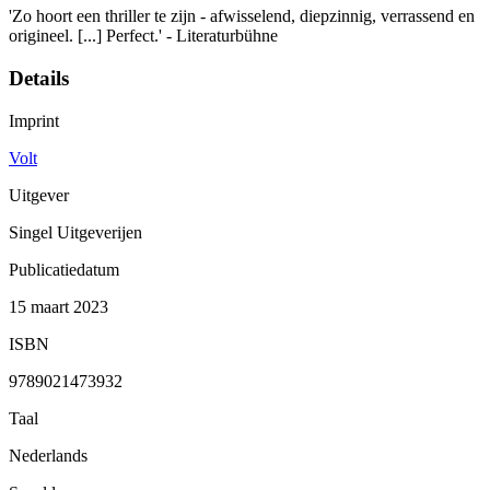
'Zo hoort een thriller te zijn - afwisselend, diepzinnig, verrassend en
origineel. [...] Perfect.' - Literaturbühne
Details
Imprint
Volt
Uitgever
Singel Uitgeverijen
Publicatiedatum
15 maart 2023
ISBN
9789021473932
Taal
Nederlands