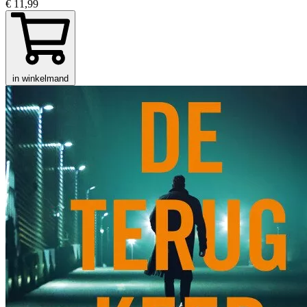
€ 11,99
in winkelmand