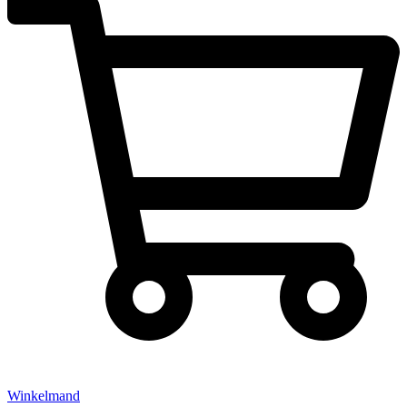
Winkelmand