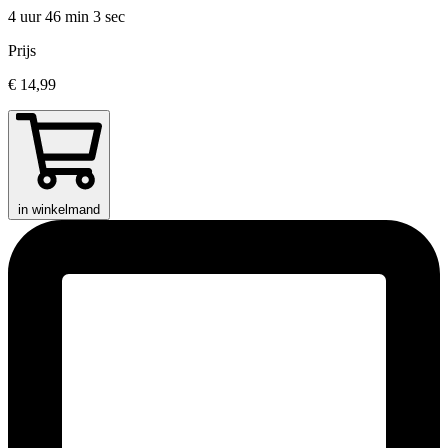
4 uur 46 min
3 sec
Prijs
€ 14,99
in winkelmand