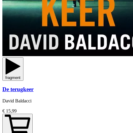
fragment
De terugkeer
David Baldacci
€ 15,99