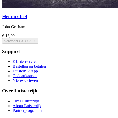
Het oordeel
John Grisham
€ 13,99
Verwacht
03-09-2026
Support
Klantenservice
Bestellen en betalen
Luisterrijk App
Cadeaukaarten
Nieuwsbrieven
Over Luisterrijk
Over Luisterrijk
About Luisterrijk
Partnerprogramma