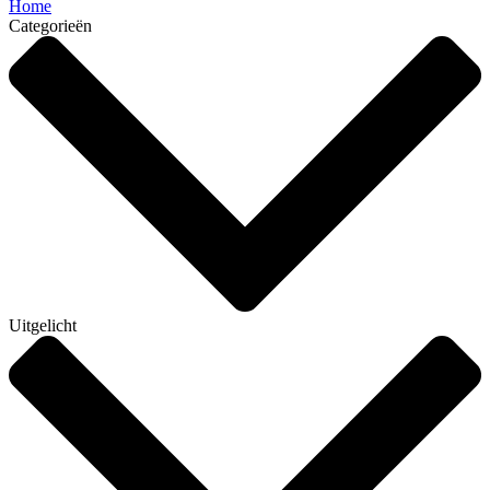
Home
Categorieën
Uitgelicht