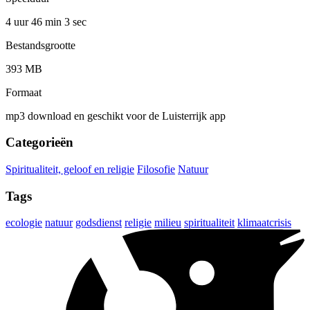
4 uur 46 min
3 sec
Bestandsgrootte
393 MB
Formaat
mp3 download en geschikt voor de Luisterrijk app
Categorieën
Spiritualiteit, geloof en religie
Filosofie
Natuur
Tags
ecologie
natuur
godsdienst
religie
milieu
spiritualiteit
klimaatcrisis