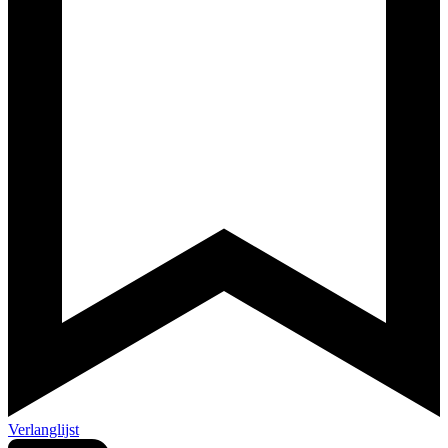
Verlanglijst