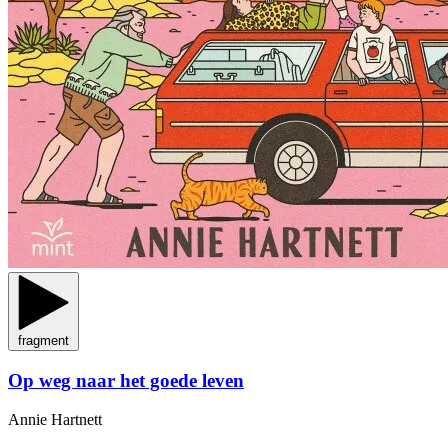
fragment
Op weg naar het goede leven
Annie Hartnett