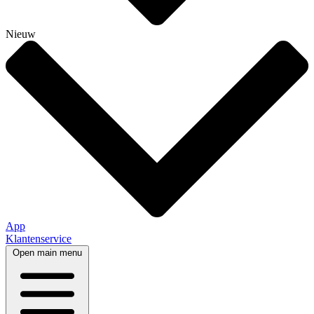
Nieuw
App
Klantenservice
Open main menu