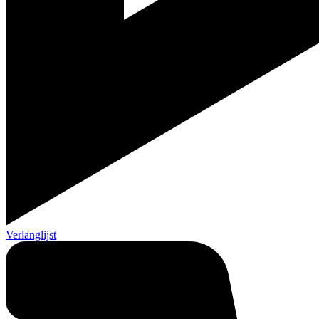
Verlanglijst