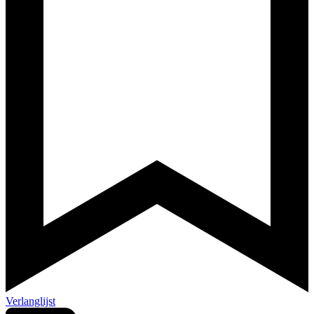
Verlanglijst