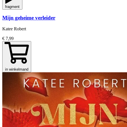
fragment
Mijn geheime verleider
Katee Robert
€ 7,99
in winkelmand