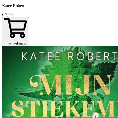
Katee Robert
€ 7,99
in winkelmand