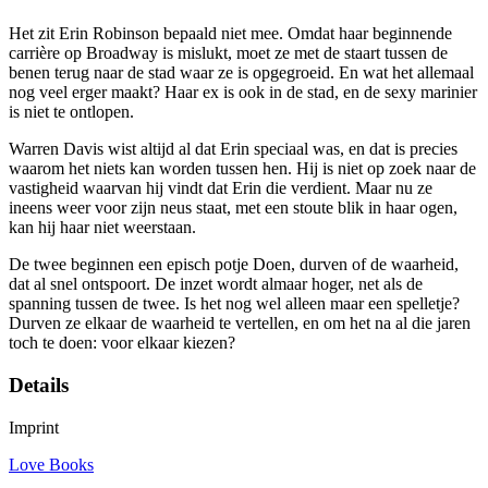
Het zit Erin Robinson bepaald niet mee. Omdat haar beginnende
carrière op Broadway is mislukt, moet ze met de staart tussen de
benen terug naar de stad waar ze is opgegroeid. En wat het allemaal
nog veel erger maakt? Haar ex is ook in de stad, en de sexy marinier
is niet te ontlopen.
Warren Davis wist altijd al dat Erin speciaal was, en dat is precies
waarom het niets kan worden tussen hen. Hij is niet op zoek naar de
vastigheid waarvan hij vindt dat Erin die verdient. Maar nu ze
ineens weer voor zijn neus staat, met een stoute blik in haar ogen,
kan hij haar niet weerstaan.
De twee beginnen een episch potje Doen, durven of de waarheid,
dat al snel ontspoort. De inzet wordt almaar hoger, net als de
spanning tussen de twee. Is het nog wel alleen maar een spelletje?
Durven ze elkaar de waarheid te vertellen, en om het na al die jaren
toch te doen: voor elkaar kiezen?
Details
Imprint
Love Books