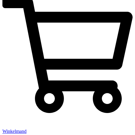
Winkelmand