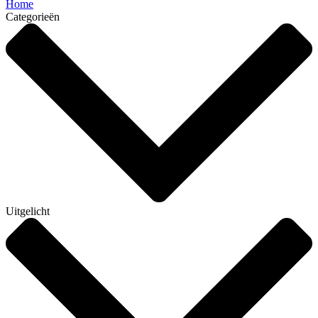
Home
Categorieën
Uitgelicht