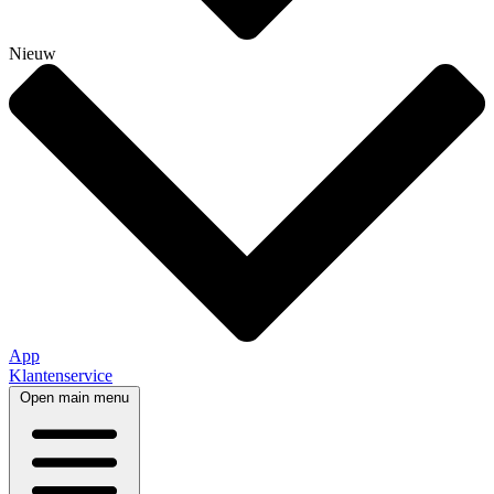
Nieuw
App
Klantenservice
Open main menu