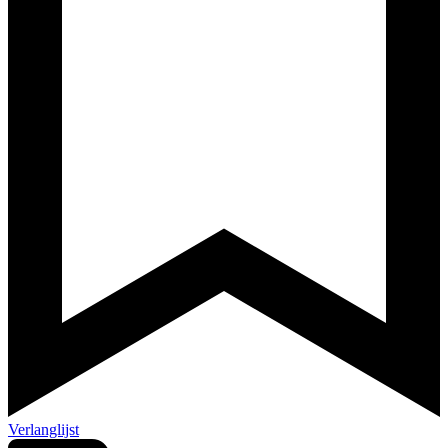
Verlanglijst