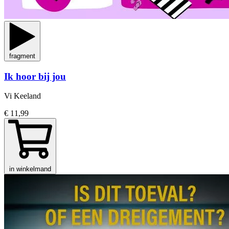
fragment
Ik hoor bij jou
Vi Keeland
€ 11,99
in winkelmand