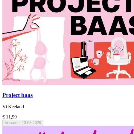
Project baas
Vi Keeland
€ 11,99
Verwacht
13-08-2026