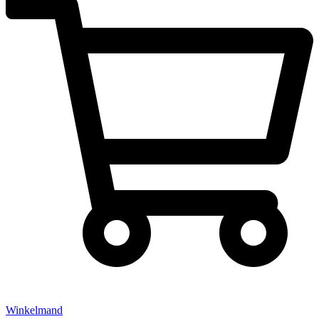
Winkelmand