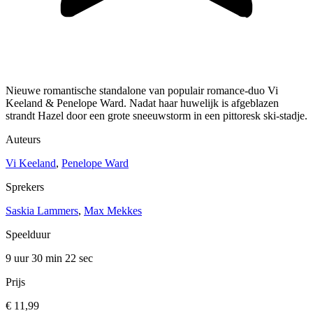
Nieuwe romantische standalone van populair romance-duo Vi
Keeland & Penelope Ward. Nadat haar huwelijk is afgeblazen
strandt Hazel door een grote sneeuwstorm in een pittoresk ski-stadje.
Auteurs
Vi Keeland
,
Penelope Ward
Sprekers
Saskia Lammers
,
Max Mekkes
Speelduur
9 uur 30 min
22 sec
Prijs
€ 11,99