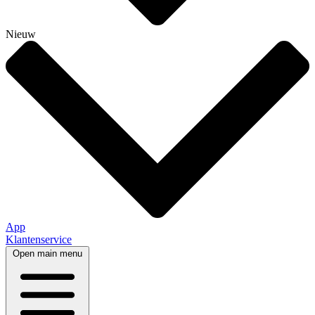
Nieuw
App
Klantenservice
Open main menu