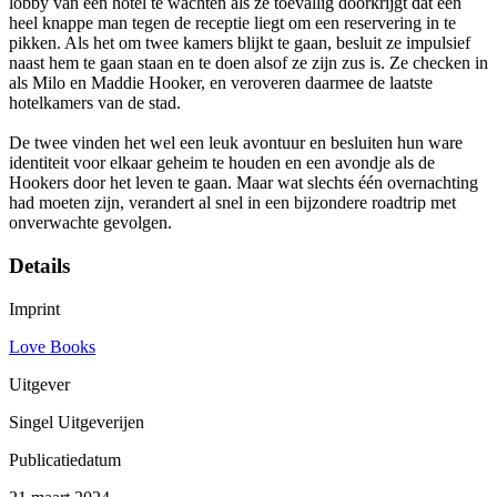
lobby van een hotel te wachten als ze toevallig doorkrijgt dat een
heel knappe man tegen de receptie liegt om een reservering in te
pikken. Als het om twee kamers blijkt te gaan, besluit ze impulsief
naast hem te gaan staan en te doen alsof ze zijn zus is. Ze checken in
als Milo en Maddie Hooker, en veroveren daarmee de laatste
hotelkamers van de stad.
De twee vinden het wel een leuk avontuur en besluiten hun ware
identiteit voor elkaar geheim te houden en een avondje als de
Hookers door het leven te gaan. Maar wat slechts één overnachting
had moeten zijn, verandert al snel in een bijzondere roadtrip met
onverwachte gevolgen.
Details
Imprint
Love Books
Uitgever
Singel Uitgeverijen
Publicatiedatum