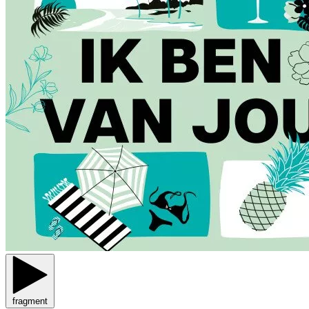
fragment