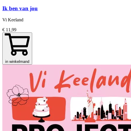
Ik ben van jou
Vi Keeland
€ 11,99
in winkelmand