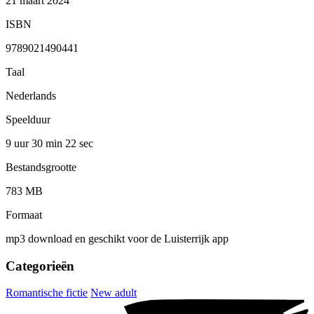
21 maart 2024
ISBN
9789021490441
Taal
Nederlands
Speelduur
9 uur 30 min
22 sec
Bestandsgrootte
783 MB
Formaat
mp3 download en geschikt voor de Luisterrijk app
Categorieën
Romantische fictie
New adult