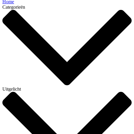
Home
Categorieën
Uitgelicht