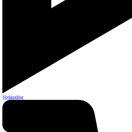
Verlanglijst