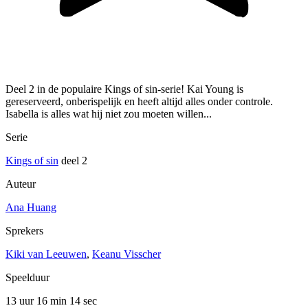
Deel 2 in de populaire Kings of sin-serie! Kai Young is
gereserveerd, onberispelijk en heeft altijd alles onder controle.
Isabella is alles wat hij niet zou moeten willen...
Serie
Kings of sin
deel 2
Auteur
Ana Huang
Sprekers
Kiki van Leeuwen
,
Keanu Visscher
Speelduur
13 uur 16 min
14 sec