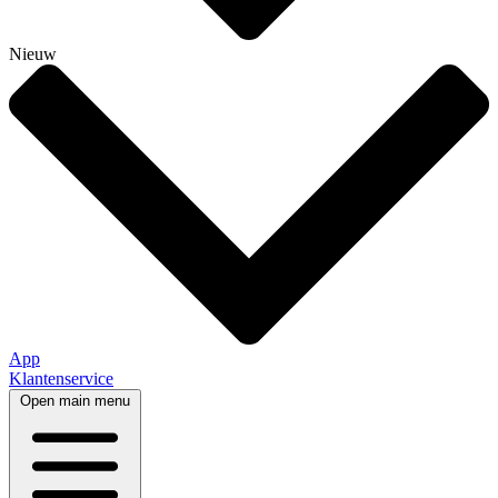
Nieuw
App
Klantenservice
Open main menu