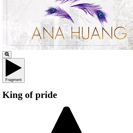
Fragment
King of pride