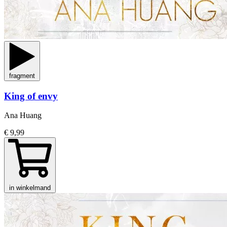
fragment
King of envy
Ana Huang
€ 9,99
in winkelmand