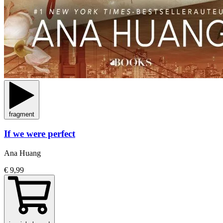
fragment
If we were perfect
Ana Huang
€ 9,99