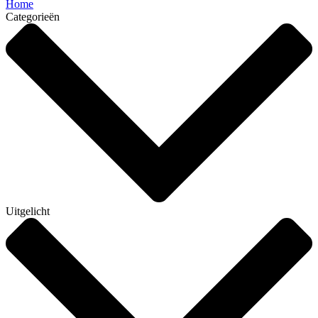
Home
Categorieën
Uitgelicht