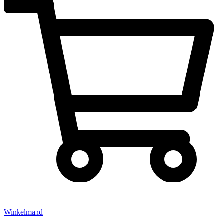
Winkelmand