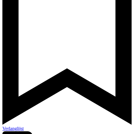
Verlanglijst