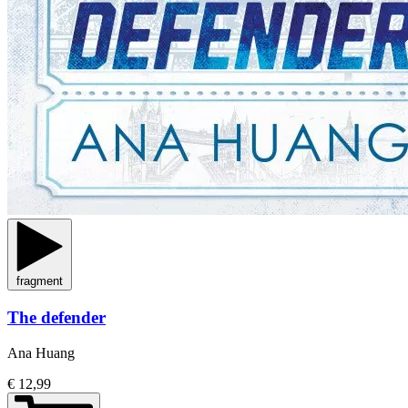
fragment
The defender
Ana Huang
€ 12,99