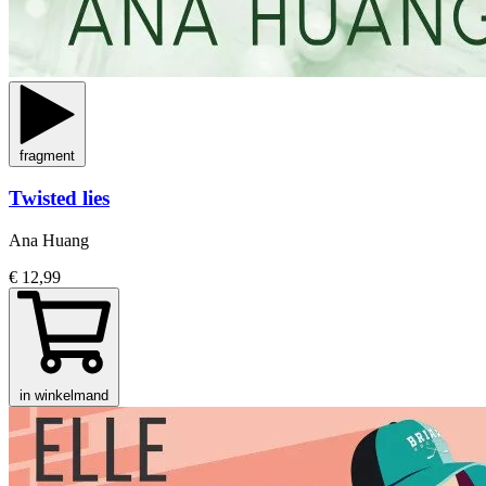
fragment
Twisted lies
Ana Huang
€ 12,99
in winkelmand