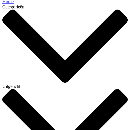
Home
Categorieën
Uitgelicht