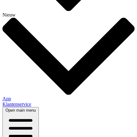
Nieuw
App
Klantenservice
Open main menu