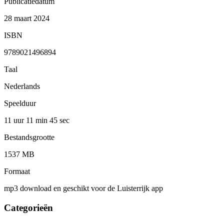
Publicatiedatum
28 maart 2024
ISBN
9789021496894
Taal
Nederlands
Speelduur
11 uur 11 min
45 sec
Bestandsgrootte
1537 MB
Formaat
mp3 download en geschikt voor de Luisterrijk app
Categorieën