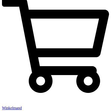
Winkelmand