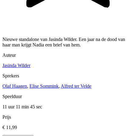
Nieuwe standalone van Jasinda Wilder. Een jaar na de dood van
haar man krijgt Nadia een brief van hem.
Auteur
Jasinda Wilder
Sprekers
Olaf Haagen
,
Elise Sommink
,
Alfred ter Velde
Speelduur
11 uur 11 min
45 sec
Prijs
€ 11,99