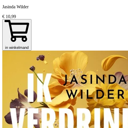
Jasinda Wilder
€ 10,99
in winkelmand