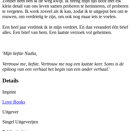
Zonder hem ben ik de weg kwijt. Ik breng mijn tijd door met elk
klein detail van ons leven samen proberen te herinneren, of proberen
te vergeten. Ik werk zoveel als ik kan, zodat ik te uitgeput ben om te
rouwen, om verdrietig te zijn, om ook nog maar iets te voelen.
Een heel jaar verdrink ik in mijn verdriet. En dan verandert één brief
alles. Een brief van hem. Een laatste verzoek vol geheimen.
'
Mijn liefste Nadia,
Vertrouw me, liefste. Vertrouw me nog een laatste keer. Soms is de
epiloog van een verhaal het begin van een ander verhaal.
'
Details
Imprint
Love Books
Uitgever
Singel Uitgeverijen