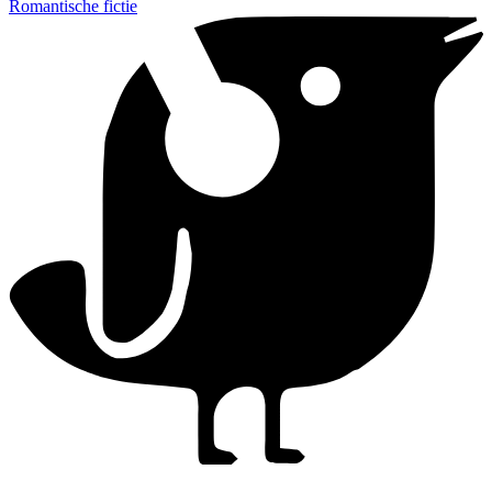
Romantische fictie