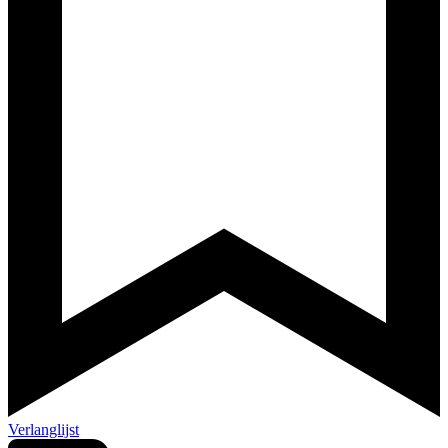
Verlanglijst