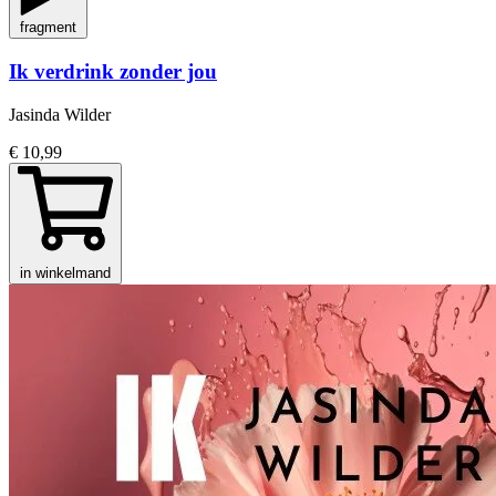
fragment
Ik verdrink zonder jou
Jasinda Wilder
€ 10,99
in winkelmand