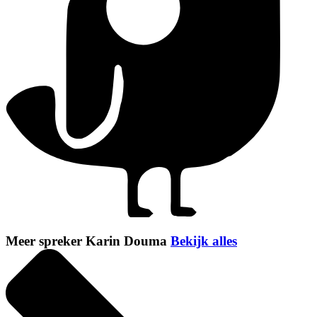
Meer spreker Karin Douma
Bekijk alles