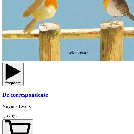
fragment
De correspondente
Virginia Evans
€ 23,99