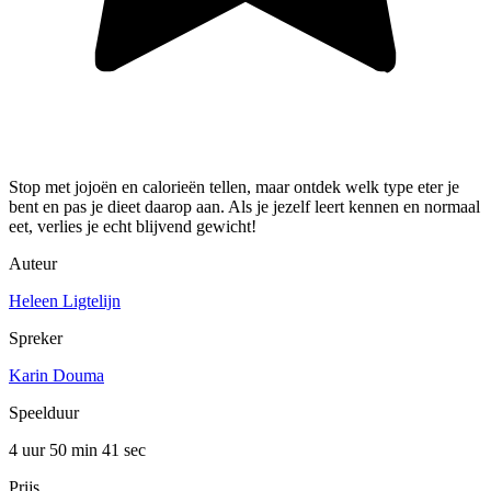
Stop met jojoën en calorieën tellen, maar ontdek welk type eter je
bent en pas je dieet daarop aan. Als je jezelf leert kennen en normaal
eet, verlies je echt blijvend gewicht!
Auteur
Heleen Ligtelijn
Spreker
Karin Douma
Speelduur
4 uur 50 min
41 sec
Prijs