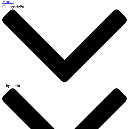
Home
Categorieën
Uitgelicht