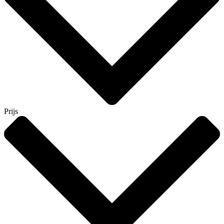
Prijs