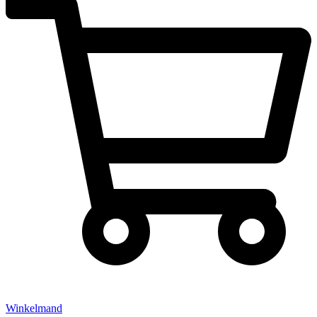
Winkelmand