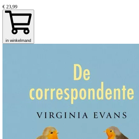
€ 23,99
in winkelmand