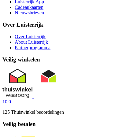
Luisterrijk App
Cadeaukaarten
Nieuwsbrieven
Over Luisterrijk
Over Luisterrijk
About Luisterrijk
Partnerprogramma
Veilig winkelen
10.0
125 Thuiswinkel beoordelingen
Veilig betalen