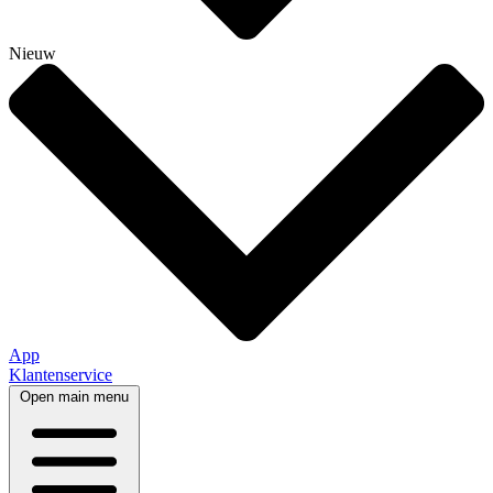
Nieuw
App
Klantenservice
Open main menu