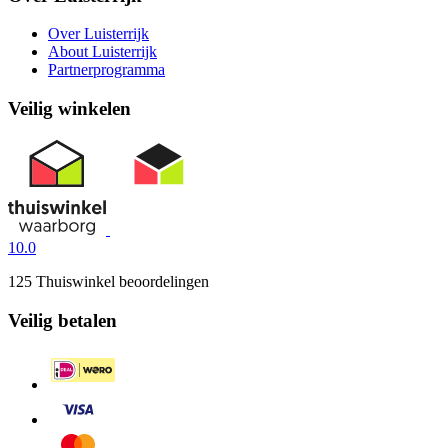
Over Luisterrijk
About Luisterrijk
Partnerprogramma
Veilig winkelen
10.0
125 Thuiswinkel beoordelingen
Veilig betalen