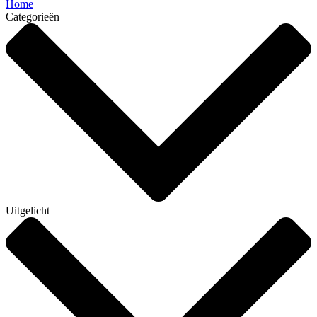
Home
Categorieën
Uitgelicht