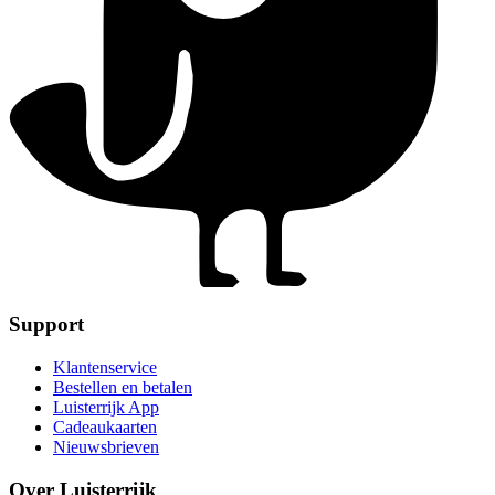
Support
Klantenservice
Bestellen en betalen
Luisterrijk App
Cadeaukaarten
Nieuwsbrieven
Over Luisterrijk