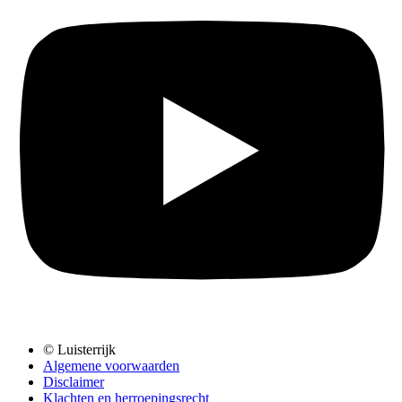
© Luisterrijk
Algemene voorwaarden
Disclaimer
Klachten en herroepingsrecht