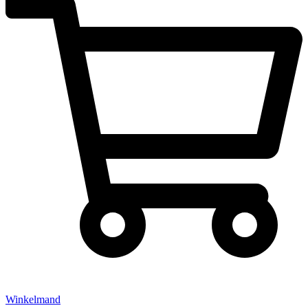
Winkelmand