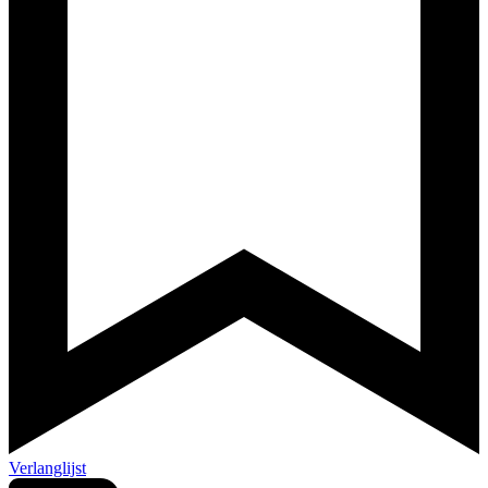
Verlanglijst