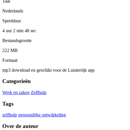
Taal
Nederlands
Speelduur
4 uur 2 min
48 sec
Bestandsgrootte
222 MB
Formaat
mp3 download en geschikt voor de Luisterrijk app
Categorieën
Werk en zaken
Zelfhulp
Tags
zelfhulp
persoonlijke ontwikkeling
Over de auteur