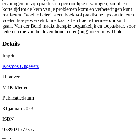
ervaringen uit zijn praktijk en persoonlijke ervaringen, zodat je in
korte tijd tot de kern van je problemen komt en verbeteringen kunt
realiseren. ‘Voel je beter’ is een boek vol praktische tips om te leren
voelen hoe je werkelijk in elkaar zit en hoe je hiermee om kunt
gaan. Van der Bend maakt therapie toegankelijk en toepasbaar, voor
iedereen die van het leven houdt en er (nog) meer uit wil halen.
Details
Imprint
Kosmos Uitgevers
Uitgever
VBK Media
Publicatiedatum
31 januari 2023
ISBN
9789021577357