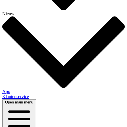
Nieuw
App
Klantenservice
Open main menu