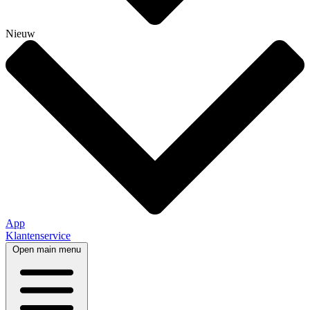
Nieuw
App
Klantenservice
Open main menu