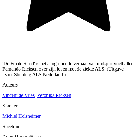
'De Finale Strijd' is het aangrijpende verhaal van oud-profvoetballer
Fernando Ricksen over zijn leven met de ziekte ALS. (Uitgave
i.s.m. Stichting ALS Nederland.)
Auteurs
Vincent de Vries
,
Veronika Ricksen
Spreker
Michiel Holsheimer
Speelduur
7 uur 31 min
45 sec