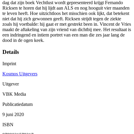
dag dat zijn boek Vechtlust wordt gepresenteerd krijgt Fernando
Ricksen te horen dat hij lijdt aan ALS en nog hooguit vier maanden
te leven heeft. Hoe uitzichtloos het misschien ook lijkt, dat betekent
niet dat hij zich gewonnen geeft. Ricksen strijdt tegen de ziekte
zoals hij voetbalde: hij gaat er met gestrekt been in. Vincent de Vries
maakt de aftakeling van zijn vriend van dichtbij mee. Het resultaat is
een indringend en intiem portret van een man die zes jaar lang de
dood in de ogen keek.
Details
Imprint
Kosmos Uitgevers
Uitgever
VBK Media
Publicatiedatum
9 juni 2020
ISBN