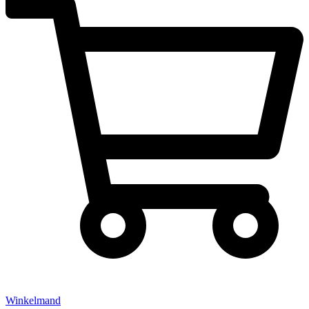
Winkelmand