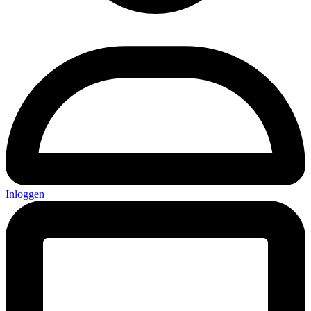
Inloggen