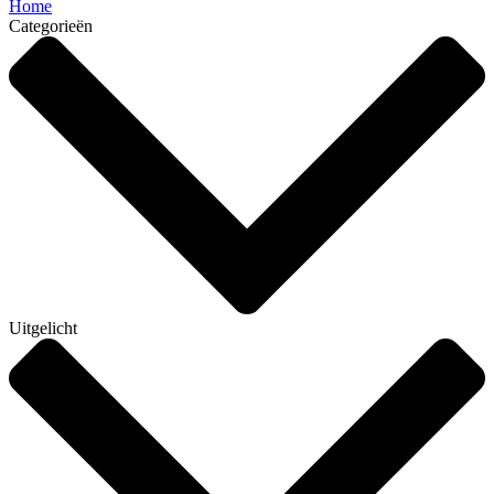
Home
Categorieën
Uitgelicht