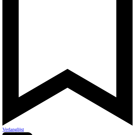
Verlanglijst