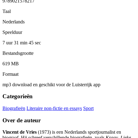
9789021578217
Taal
Nederlands
Speelduur
7 uur 31 min
45 sec
Bestandsgrootte
619 MB
Formaat
mp3 download en geschikt voor de Luisterrijk app
Categorieën
Biografieën
Literaire non-fictie en essays
Sport
Over de auteur
Vincent de Vries
(1973) is een Nederlands sportjournalist en
biograaf. Hij schreef verschillende biografieën, zoals
Kraay
,
Lieke