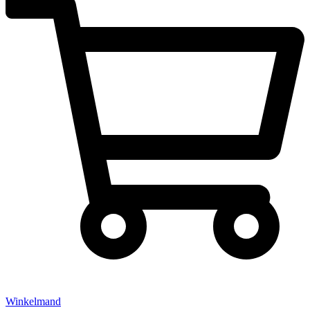
Winkelmand