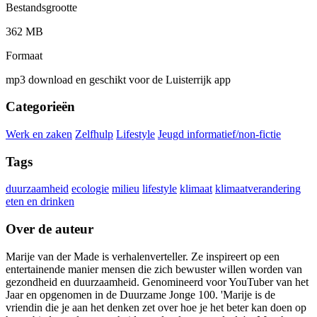
Bestandsgrootte
362 MB
Formaat
mp3 download en geschikt voor de Luisterrijk app
Categorieën
Werk en zaken
Zelfhulp
Lifestyle
Jeugd informatief/non-fictie
Tags
duurzaamheid
ecologie
milieu
lifestyle
klimaat
klimaatverandering
eten en drinken
Over de auteur
Marije van der Made is verhalenverteller. Ze inspireert op een
entertainende manier mensen die zich bewuster willen worden van
gezondheid en duurzaamheid. Genomineerd voor YouTuber van het
Jaar en opgenomen in de Duurzame Jonge 100. 'Marije is de
vriendin die je aan het denken zet over hoe je het beter kan doen op