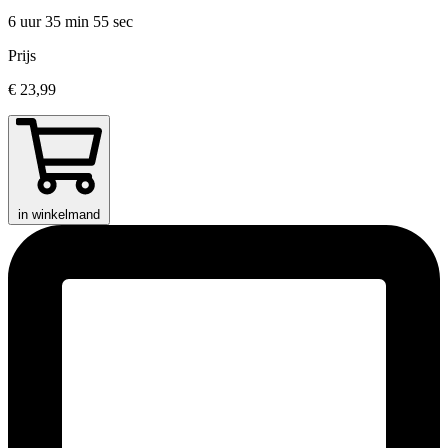
6 uur 35 min
55 sec
Prijs
€ 23,99
in winkelmand