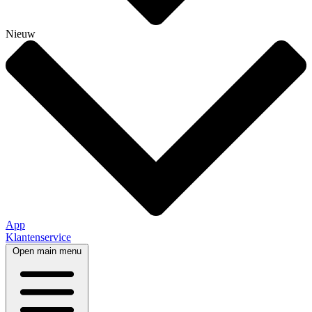
Nieuw
App
Klantenservice
Open main menu