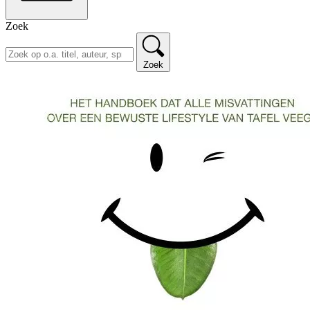
Zoek
Zoek