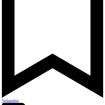
Verlanglijst