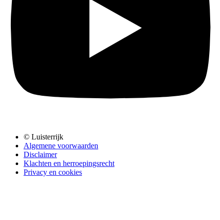
© Luisterrijk
Algemene voorwaarden
Disclaimer
Klachten en herroepingsrecht
Privacy en cookies