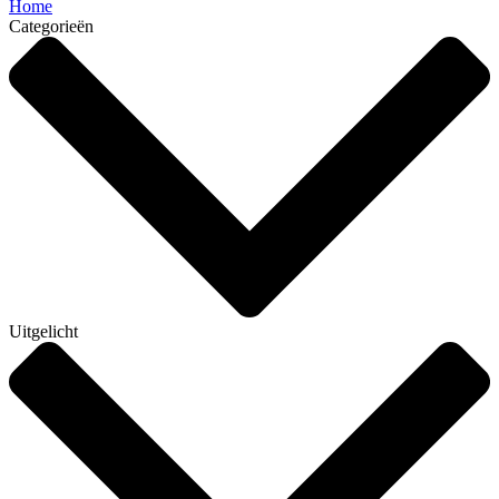
Home
Categorieën
Uitgelicht