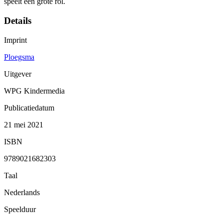
speelt een grote rol.
Details
Imprint
Ploegsma
Uitgever
WPG Kindermedia
Publicatiedatum
21 mei 2021
ISBN
9789021682303
Taal
Nederlands
Speelduur