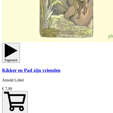
fragment
Kikker en Pad zijn vrienden
Arnold Lobel
€ 7,99