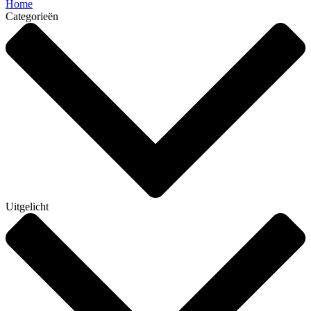
Home
Categorieën
Uitgelicht