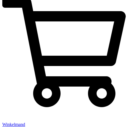
Winkelmand