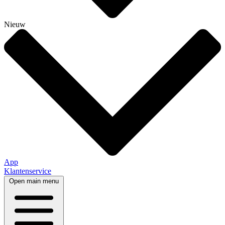
Nieuw
App
Klantenservice
Open main menu