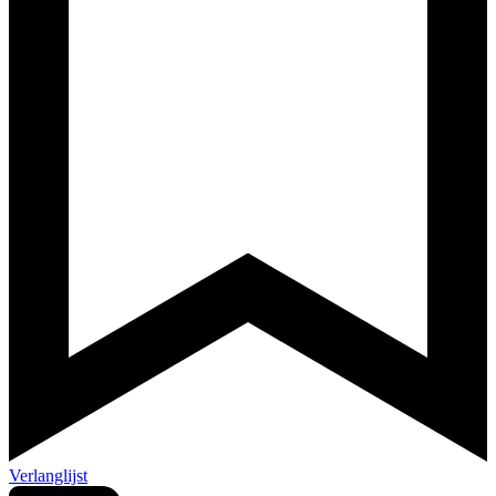
Verlanglijst