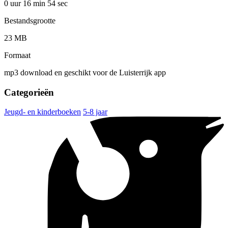
0 uur 16 min
54 sec
Bestandsgrootte
23 MB
Formaat
mp3 download en geschikt voor de Luisterrijk app
Categorieën
Jeugd- en kinderboeken
5-8 jaar