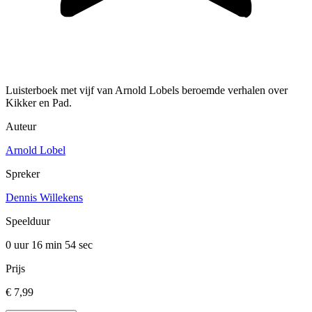
Luisterboek met vijf van Arnold Lobels beroemde verhalen over
Kikker en Pad.
Auteur
Arnold Lobel
Spreker
Dennis Willekens
Speelduur
0 uur 16 min
54 sec
Prijs
€ 7,99