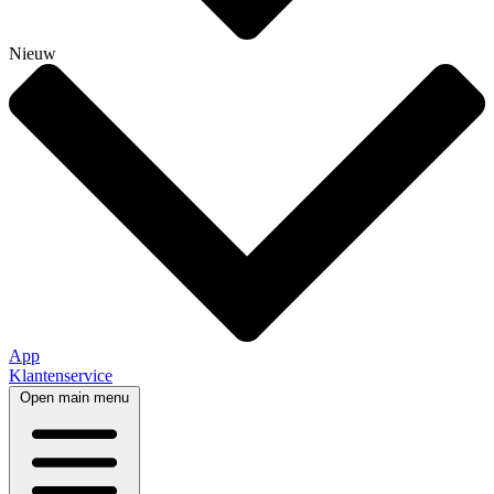
Nieuw
App
Klantenservice
Open main menu