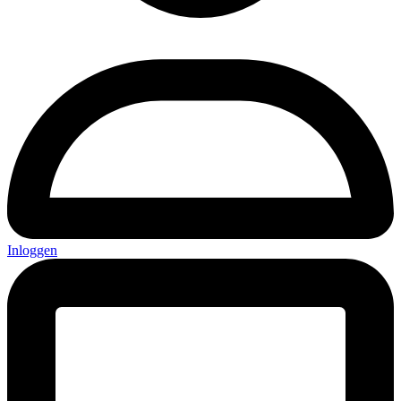
Inloggen