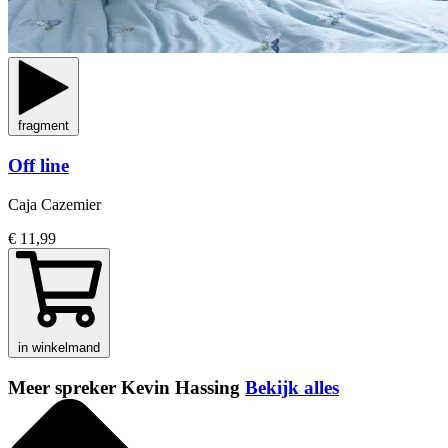
fragment
Off line
Caja Cazemier
€ 11,99
in winkelmand
Meer spreker Kevin Hassing
Bekijk alles