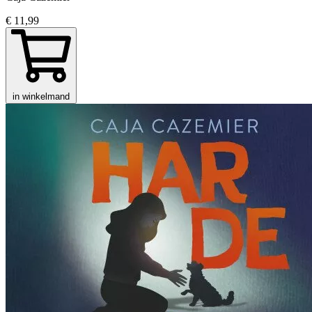
€ 11,99
in winkelmand