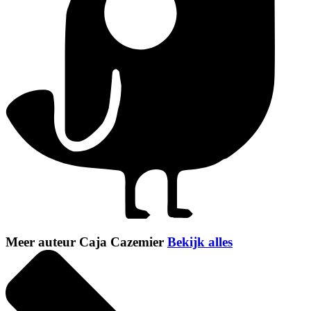
Meer auteur Caja Cazemier
Bekijk alles