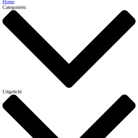
Home
Categorieën
Uitgelicht