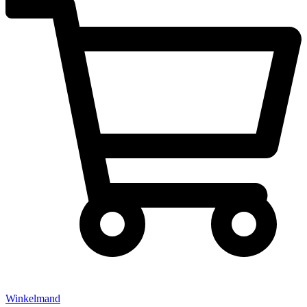
Winkelmand