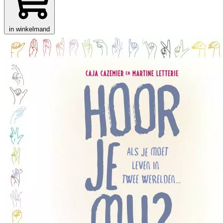
in winkelmand