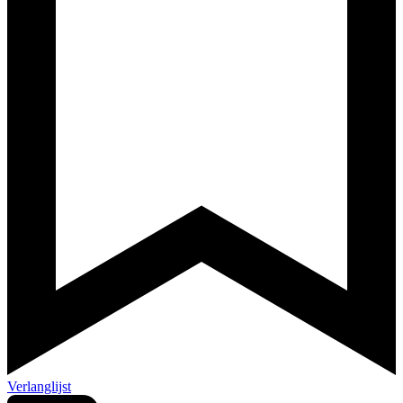
Verlanglijst