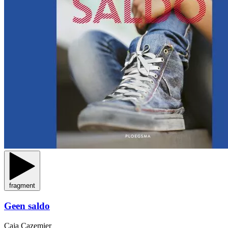
fragment
Geen saldo
Caja Cazemier