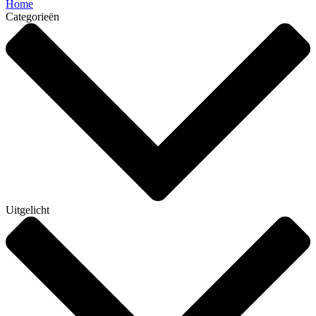
Home
Categorieën
Uitgelicht