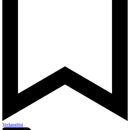
Verlanglijst