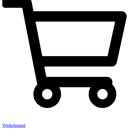
Winkelmand