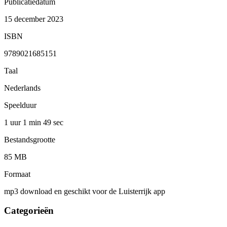
Publicatiedatum
15 december 2023
ISBN
9789021685151
Taal
Nederlands
Speelduur
1 uur 1 min
49 sec
Bestandsgrootte
85 MB
Formaat
mp3 download en geschikt voor de Luisterrijk app
Categorieën