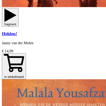
fragment
Helden!
Janny van der Molen
€ 14,99
in winkelmand