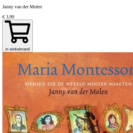
Janny van der Molen
€ 3,99
in winkelmand