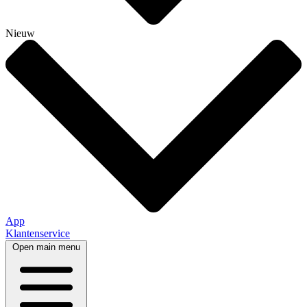
Nieuw
App
Klantenservice
Open main menu