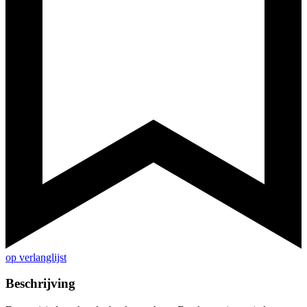
op verlanglijst
Beschrijving