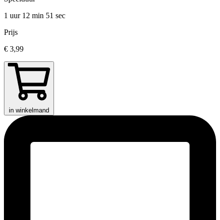
1 uur 12 min
51 sec
Prijs
€ 3,99
in winkelmand