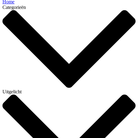
Home
Categorieën
Uitgelicht