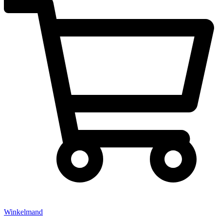
Winkelmand