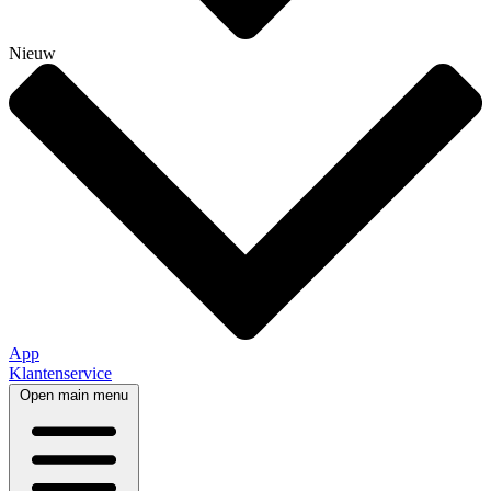
Nieuw
App
Klantenservice
Open main menu