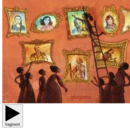
fragment