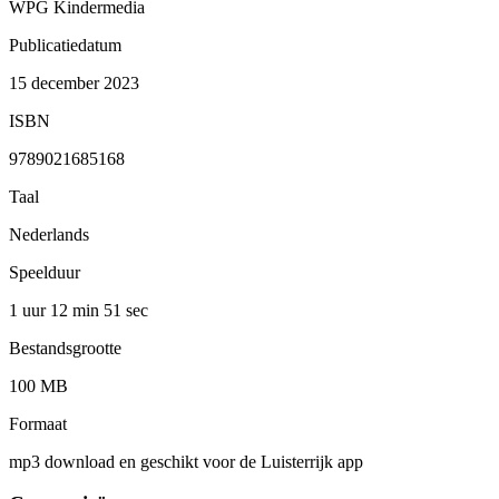
WPG Kindermedia
Publicatiedatum
15 december 2023
ISBN
9789021685168
Taal
Nederlands
Speelduur
1 uur 12 min
51 sec
Bestandsgrootte
100 MB
Formaat
mp3 download en geschikt voor de Luisterrijk app