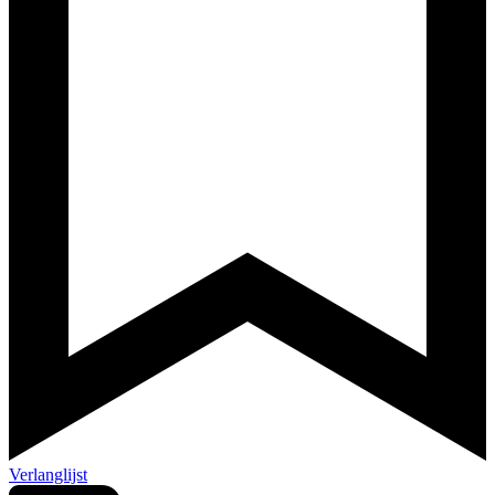
Verlanglijst