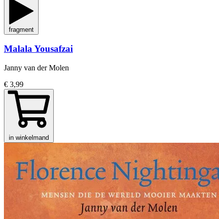
fragment
Malala Yousafzai
Janny van der Molen
€ 3,99
in winkelmand