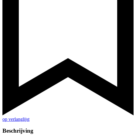
op verlanglijst
Beschrijving