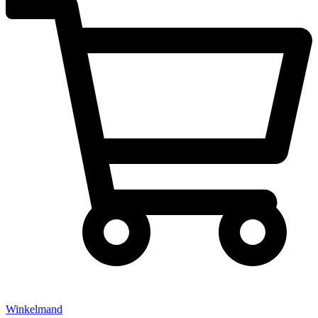
Winkelmand