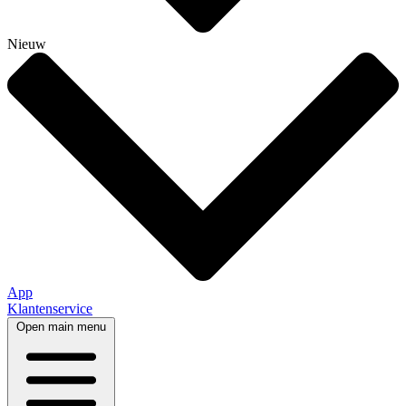
Nieuw
App
Klantenservice
Open main menu