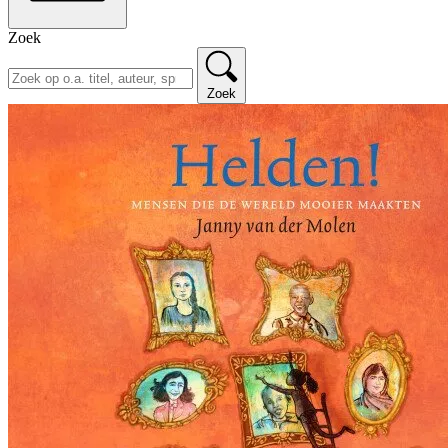
Zoek
Zoek