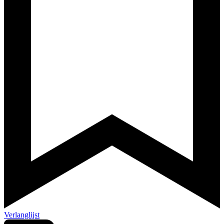
Verlanglijst