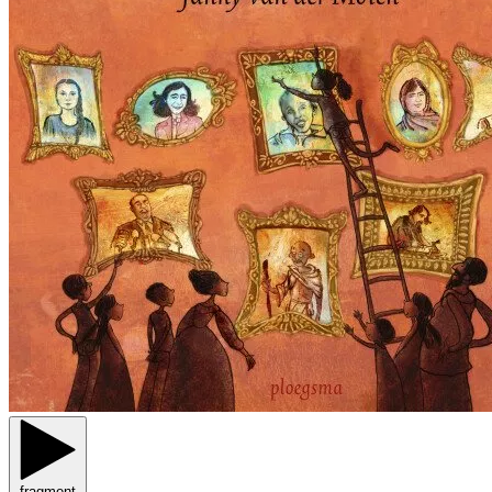
fragment