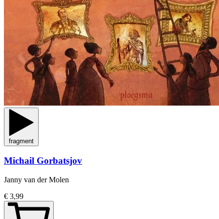
fragment
Michail Gorbatsjov
Janny van der Molen
€ 3,99