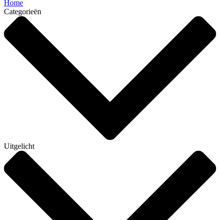
Home
Categorieën
Uitgelicht