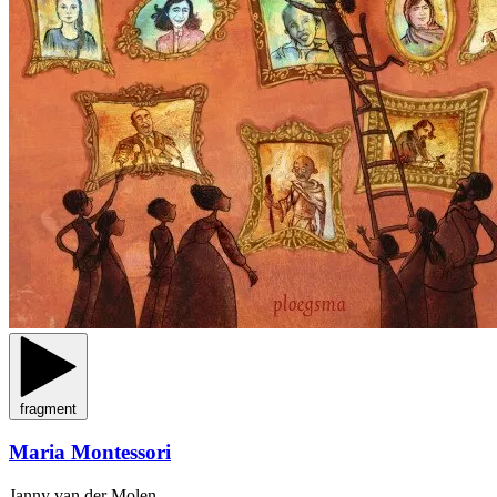
fragment
Maria Montessori
Janny van der Molen