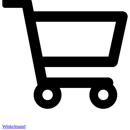
Winkelmand