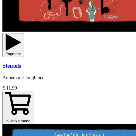
fragment
Sleutels
Annemarie Jongbloed
€ 11,99
in winkelmand