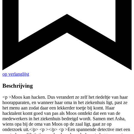
op verlanglijst
Beschrijving
<p >Moos kan hacken. Dus verandert ze zelf het riedeltje van haar
hoorapparaten, en wanneer haar oma in het ziekenhuis ligt, past ze
het menu aan zodat daar een lekkerder toetje bij komt. Haar
hacktalent komt goed van pas als Moos ontdekt dat een van de
medewerkers in het ziekenhuis bedreigd wordt. Samen met Asha,
wiens opa bij de oma van Moos op de zaal ligt, gaat ze op
onderzoek uit.</p> <p ></p> <p >Een spannende detective met een