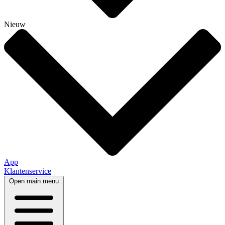
Nieuw
App
Klantenservice
Open main menu