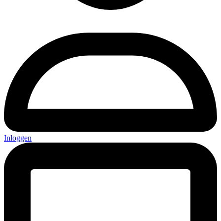
Inloggen