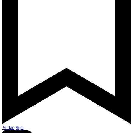
Verlanglijst