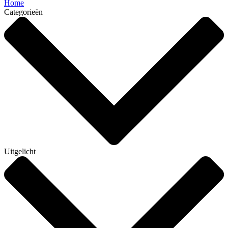
Home
Categorieën
Uitgelicht