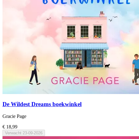
De Wildest Dreams boekwinkel
Gracie Page
€ 18,99
Verwacht
23-09-2026