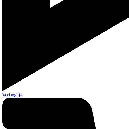
Verlanglijst