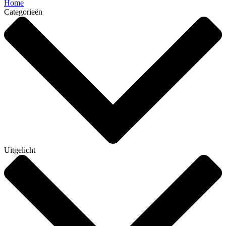
Home
Categorieën
Uitgelicht