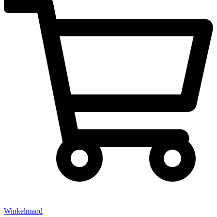
Winkelmand