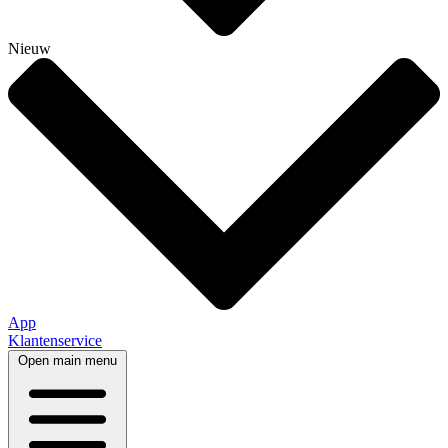
Nieuw
App
Klantenservice
Open main menu