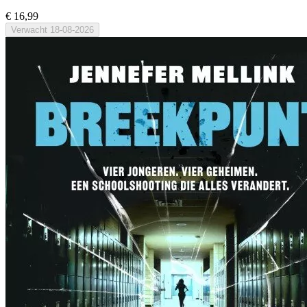
€ 16,99
Verwacht
18-08-2026