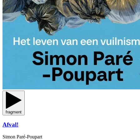
fragment
Afval!
Simon Paré-Poupart