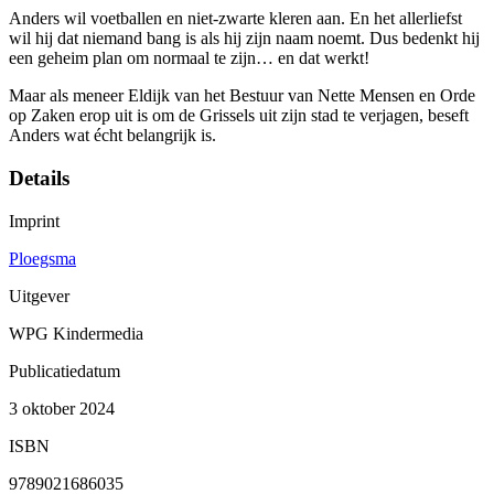
Anders wil voetballen en niet-zwarte kleren aan. En het allerliefst
wil hij dat niemand bang is als hij zijn naam noemt. Dus bedenkt hij
een geheim plan om normaal te zijn… en dat werkt!
Maar als meneer Eldijk van het Bestuur van Nette Mensen en Orde
op Zaken erop uit is om de Grissels uit zijn stad te verjagen, beseft
Anders wat écht belangrijk is.
Details
Imprint
Ploegsma
Uitgever
WPG Kindermedia
Publicatiedatum
3 oktober 2024
ISBN
9789021686035