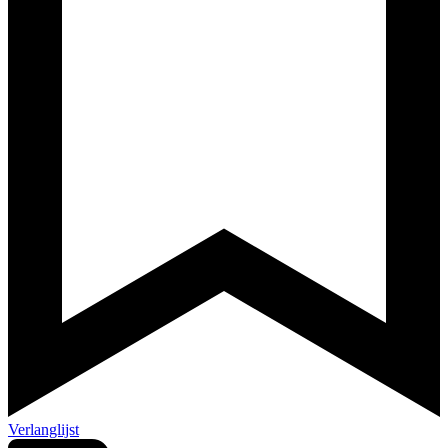
Verlanglijst