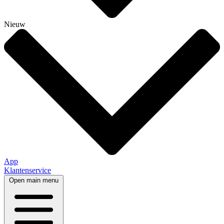
Nieuw
App
Klantenservice
Open main menu