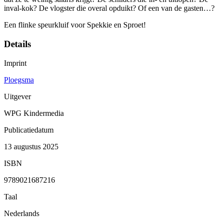
inval-kok? De vlogster die overal opduikt? Of een van de gasten…?
Een flinke speurkluif voor Spekkie en Sproet!
Details
Imprint
Ploegsma
Uitgever
WPG Kindermedia
Publicatiedatum
13 augustus 2025
ISBN
9789021687216
Taal
Nederlands