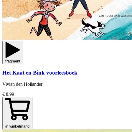
fragment
Het Kaat en Bink voorleesboek
Vivian den Hollander
€ 8,99
in winkelmand