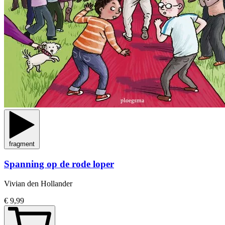
fragment
Spanning op de rode loper
Vivian den Hollander
€ 9,99