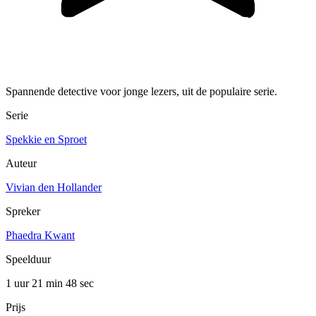
Spannende detective voor jonge lezers, uit de populaire serie.
Serie
Spekkie en Sproet
Auteur
Vivian den Hollander
Spreker
Phaedra Kwant
Speelduur
1 uur 21 min
48 sec
Prijs