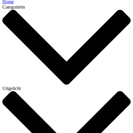
Home
Categorieën
Uitgelicht