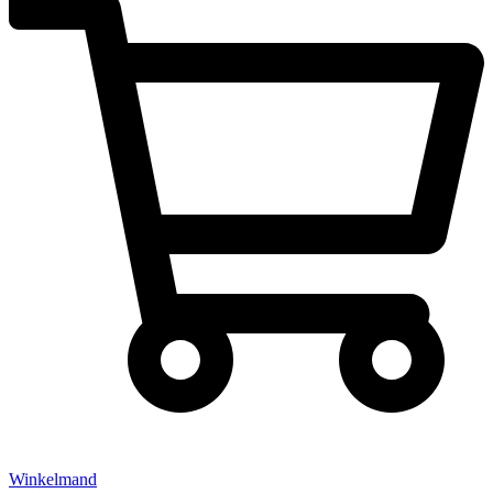
Winkelmand