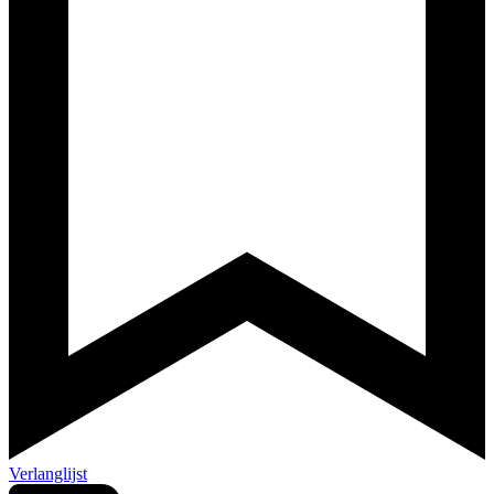
Verlanglijst