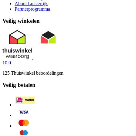
About Luisterrijk
Partnerprogramma
Veilig winkelen
10.0
125 Thuiswinkel beoordelingen
Veilig betalen