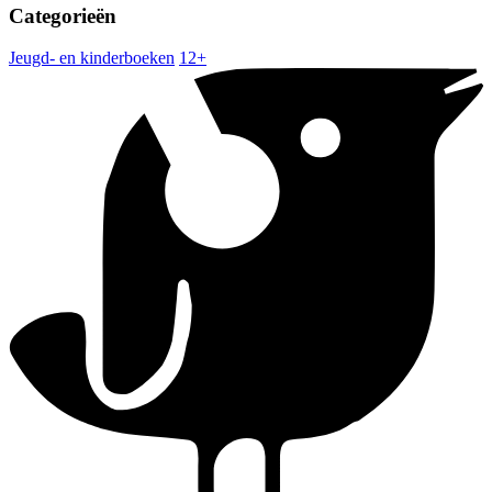
Categorieën
Jeugd- en kinderboeken
12+