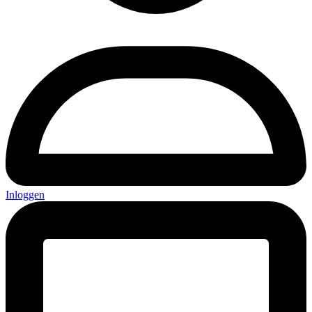
Inloggen