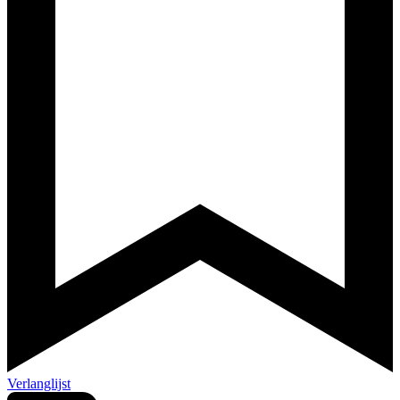
Verlanglijst