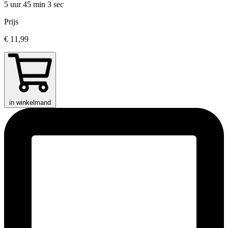
5 uur 45 min
3 sec
Prijs
€ 11,99
in winkelmand