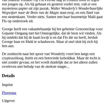
een jongen op. Als hij gehaast en gestrest verder rent, valt er een
mysterieus papier uit zijn jaszak.
Walter Wonderly's Wonderbaarlijke
Wegwijzer naar de Bron van de Magie
staat erop, en een flard van
een stratenkaart. Verder niets. Samen met haar buurmeisje Malú gaat
Flo op onderzoek uit.
George heeft een vakantiebaantje bij het geheime Genootschap voor
Gepaste Omgang met het Onmogelijke, dat de bron wil vinden. Als
hij ontdekt dat hij de kaart kwijt is en dat Flo die nu heeft, besluit
George haar en Malú te schaduwen. Maar al snel sluit hij zich bij
hen aan.
De zoektocht naar het spoor van Wonderly voert hen langs een
cryptozoöloog, feeën en een betoverde koboldkat. Maar de tocht is
niet zonder gevaar, en het wordt duidelijk dat ze het alleen zullen
overleven met behulp van de sterkste magie...
Details
Imprint
Ploegsma
Uitgever