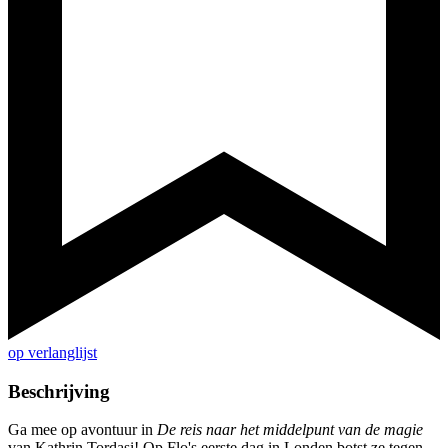
op verlanglijst
Beschrijving
Ga mee op avontuur in
De reis naar het middelpunt van de magie
van Kathrin Tordasi! Op Flo's eerste dag in Londen botst ze tegen