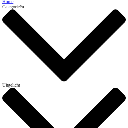
Home
Categorieën
Uitgelicht