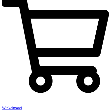
Winkelmand