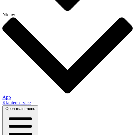
Nieuw
App
Klantenservice
Open main menu