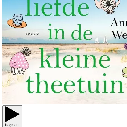
fragment