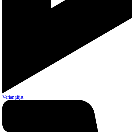
Verlanglijst