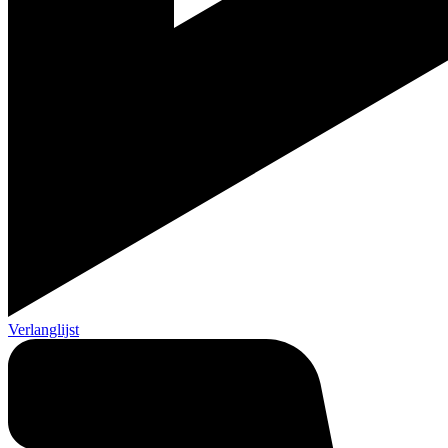
Verlanglijst