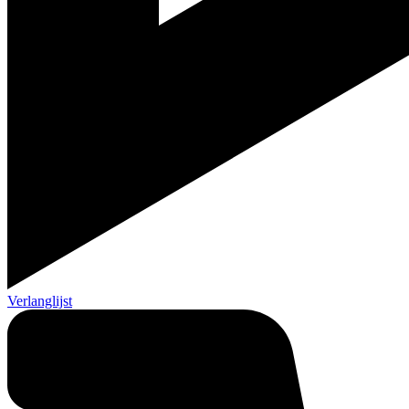
Verlanglijst