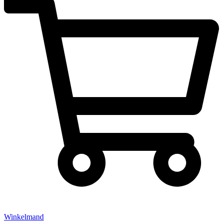
Winkelmand