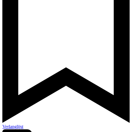
Verlanglijst