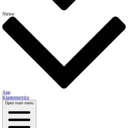
Nieuw
App
Klantenservice
Open main menu