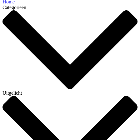
Home
Categorieën
Uitgelicht