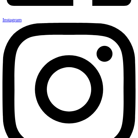
Instagram