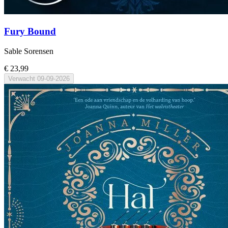
Fury Bound
Sable Sorensen
€ 23,99
Verwacht
09-09-2026