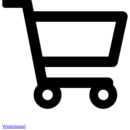
Winkelmand