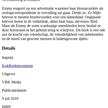
Emmy reageert op een advertentie waarmee haar droomcarrière als
oorlogscorrespondente in vervulling zal gaan. Denkt ze. Ze blijkt
brieven te moeten beantwoorden voor een damesblad. Ongepaste
brieven horen in de vuilnisbak, aldus haar baas, mevrouw Bird.
Maar als Emmy de soms wanhopige smeekbeden leest, besluit ze
deze lezeressen in het geheim terug te schrijven. Dit boek is een ode
aan de kracht van vriendschap, de vriendelijkheid van onbekenden
en de moed van gewone mensen in buitengewone tijden.
Details
Imprint
KokBoekencentrum
Uitgever
VBK Media
Publicatiedatum
9 juli 2019
ISBN