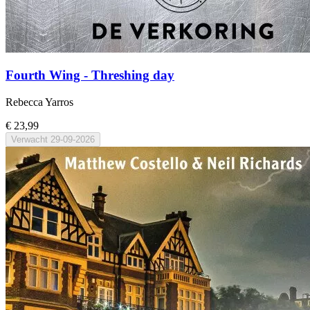
Fourth Wing - Threshing day
Rebecca Yarros
€ 23,99
Verwacht
29-09-2026