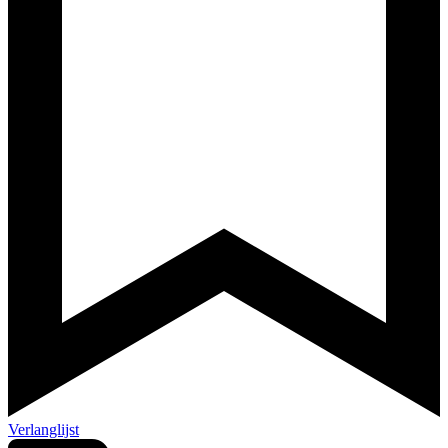
Verlanglijst