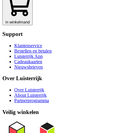
in winkelmand
Support
Klantenservice
Bestellen en betalen
Luisterrijk App
Cadeaukaarten
Nieuwsbrieven
Over Luisterrijk
Over Luisterrijk
About Luisterrijk
Partnerprogramma
Veilig winkelen