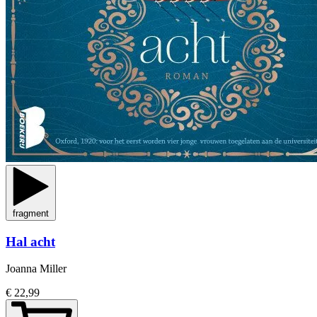
fragment
Hal acht
Joanna Miller
€ 22,99