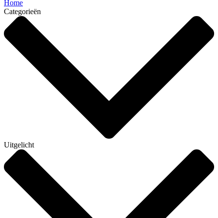
Home
Categorieën
Uitgelicht