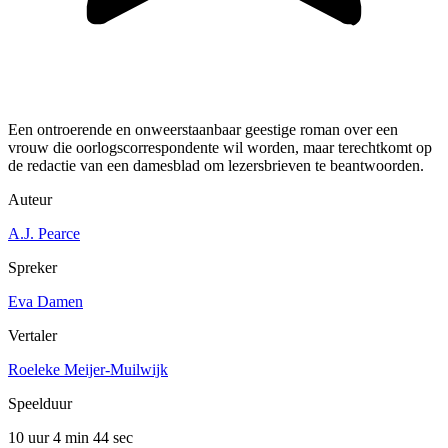
Een ontroerende en onweerstaanbaar geestige roman over een
vrouw die oorlogscorrespondente wil worden, maar terechtkomt op
de redactie van een damesblad om lezersbrieven te beantwoorden.
Auteur
A.J. Pearce
Spreker
Eva Damen
Vertaler
Roeleke Meijer-Muilwijk
Speelduur
10 uur 4 min
44 sec