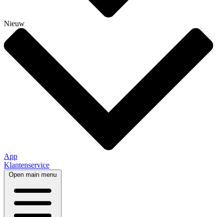
Nieuw
App
Klantenservice
Open main menu