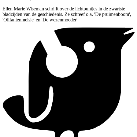
Ellen Marie Wiseman schrijft over de lichtpuntjes in de zwartste
bladzijden van de geschiedenis. Ze schreef o.a. 'De pruimenboom',
'Olifantenmeisje' en 'De wezenmoeder'.