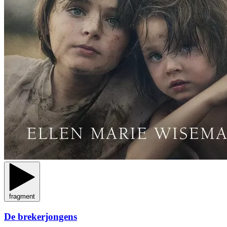
fragment
De brekerjongens