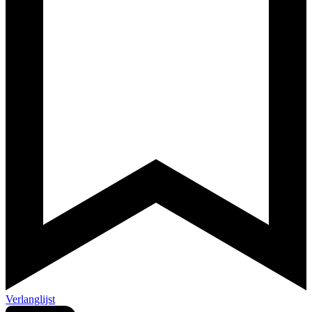
Verlanglijst