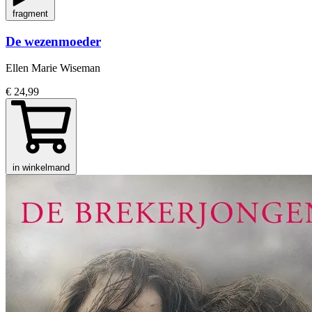
fragment
De wezenmoeder
Ellen Marie Wiseman
€ 24,99
in winkelmand