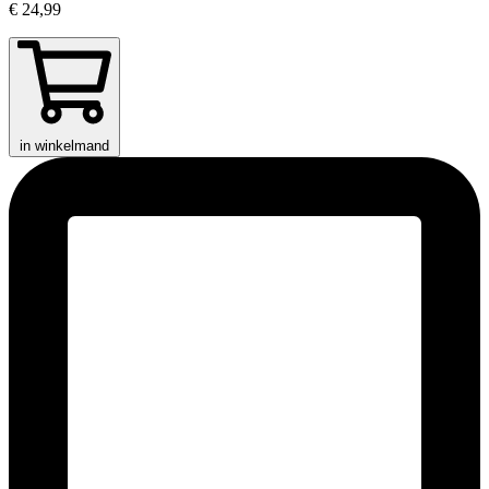
€ 24,99
in winkelmand