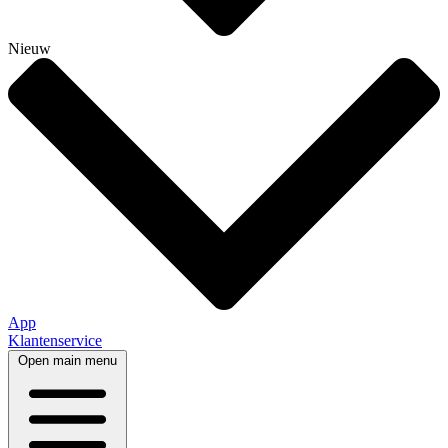
Nieuw
App
Klantenservice
Open main menu