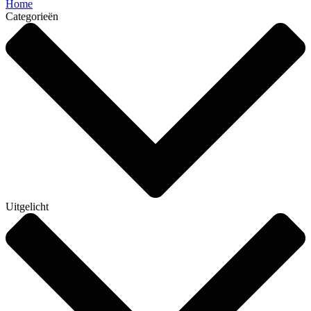
Home
Categorieën
Uitgelicht