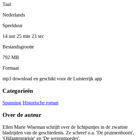
Taal
Nederlands
Speelduur
14 uur 25 min
23 sec
Bestandsgrootte
792 MB
Formaat
mp3 download en geschikt voor de Luisterrijk app
Categorieën
Spanning
Historische roman
Over de auteur
Ellen Marie Wiseman schrijft over de lichtpuntjes in de zwartste
bladzijden van de geschiedenis. Ze schreef o.a. 'De pruimenboom',
'Olifantenmeisje' en 'De wezenmoeder'.