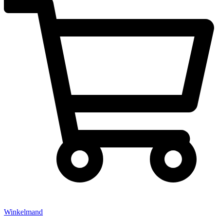
Winkelmand