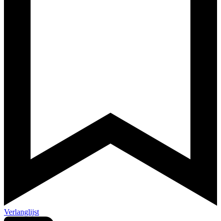
Verlanglijst