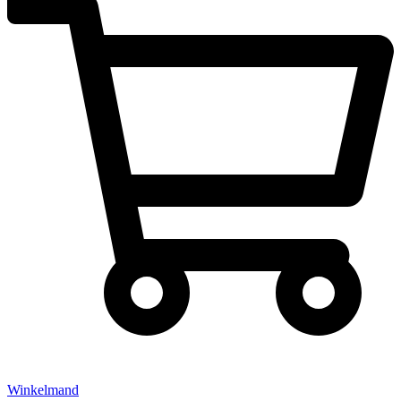
Winkelmand