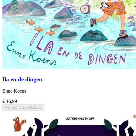
Ila en de dingen
Enne Koens
€ 16,99
Verwacht
25-08-2026