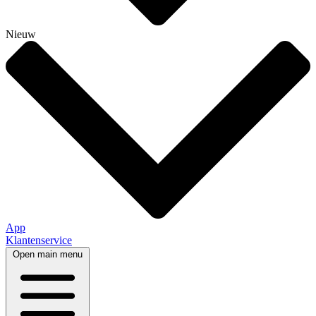
Nieuw
App
Klantenservice
Open main menu