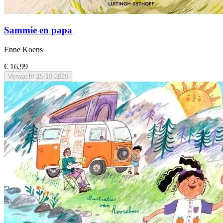
Sammie en papa
Enne Koens
€ 16,99
Verwacht
15-10-2026