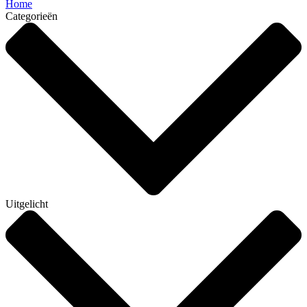
Home
Categorieën
Uitgelicht