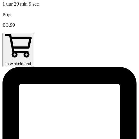
1 uur 29 min
9 sec
Prijs
€ 3,99
in winkelmand