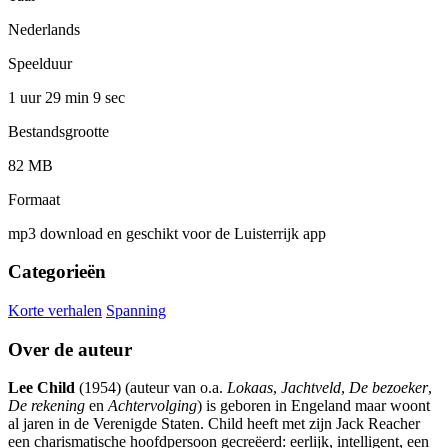
Nederlands
Speelduur
1 uur 29 min
9 sec
Bestandsgrootte
82 MB
Formaat
mp3 download en geschikt voor de Luisterrijk app
Categorieën
Korte verhalen
Spanning
Over de auteur
Lee Child
(1954) (auteur van o.a.
Lokaas
,
Jachtveld
,
De bezoeker
,
De rekening
en
Achtervolging
) is geboren in Engeland maar woont
al jaren in de Verenigde Staten. Child heeft met zijn Jack Reacher
een charismatische hoofdpersoon gecreëerd: eerlijk, intelligent, een