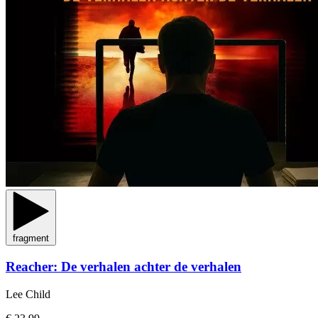
fragment
Reacher: De verhalen achter de verhalen
Lee Child