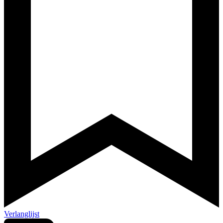
Verlanglijst