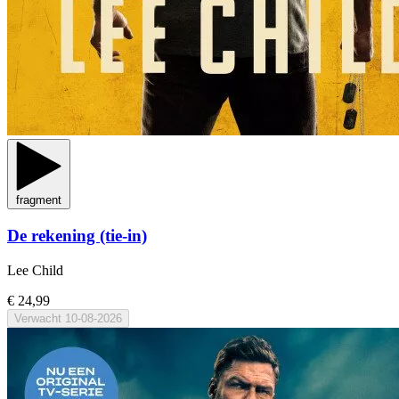
fragment
De rekening (tie-in)
Lee Child
€ 24,99
Verwacht
10-08-2026