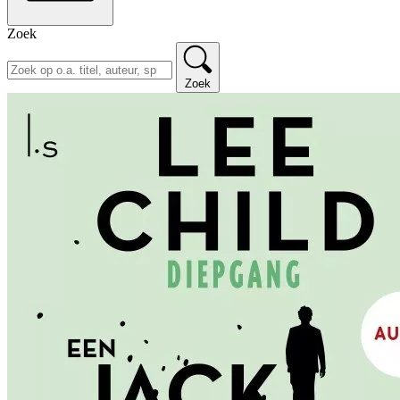
Zoek
Zoek