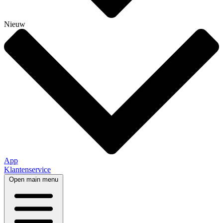
Nieuw
App
Klantenservice
Open main menu