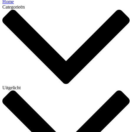
Home
Categorieën
Uitgelicht