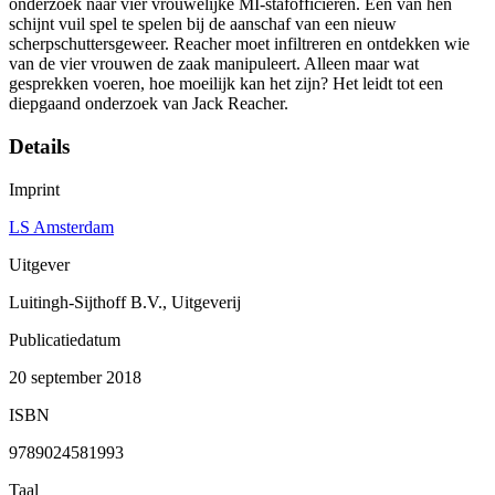
onderzoek naar vier vrouwelijke MI-stafofficieren. Een van hen
schijnt vuil spel te spelen bij de aanschaf van een nieuw
scherpschuttersgeweer. Reacher moet infiltreren en ontdekken wie
van de vier vrouwen de zaak manipuleert. Alleen maar wat
gesprekken voeren, hoe moeilijk kan het zijn? Het leidt tot een
diepgaand onderzoek van Jack Reacher.
Details
Imprint
LS Amsterdam
Uitgever
Luitingh-Sijthoff B.V., Uitgeverij
Publicatiedatum
20 september 2018
ISBN
9789024581993
Taal