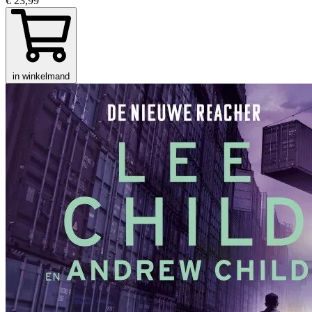
€ 23,99
in winkelmand