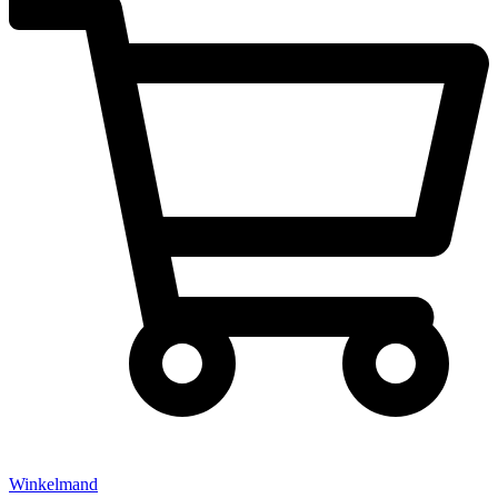
Winkelmand