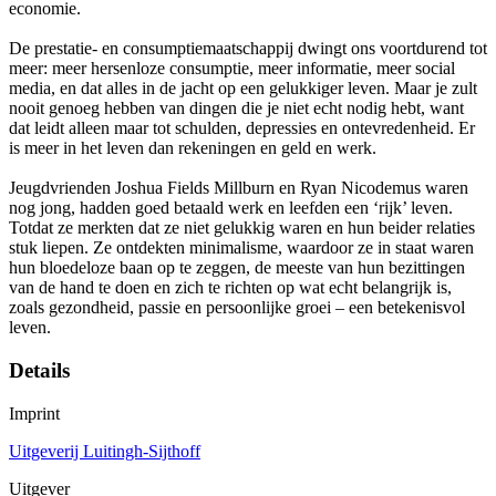
economie.
De prestatie- en consumptiemaatschappij dwingt ons voortdurend tot
meer: meer hersenloze consumptie, meer informatie, meer social
media, en dat alles in de jacht op een gelukkiger leven. Maar je zult
nooit genoeg hebben van dingen die je niet echt nodig hebt, want
dat leidt alleen maar tot schulden, depressies en ontevredenheid. Er
is meer in het leven dan rekeningen en geld en werk.
Jeugdvrienden Joshua Fields Millburn en Ryan Nicodemus waren
nog jong, hadden goed betaald werk en leefden een ‘rijk’ leven.
Totdat ze merkten dat ze niet gelukkig waren en hun beider relaties
stuk liepen. Ze ontdekten minimalisme, waardoor ze in staat waren
hun bloedeloze baan op te zeggen, de meeste van hun bezittingen
van de hand te doen en zich te richten op wat echt belangrijk is,
zoals gezondheid, passie en persoonlijke groei – een betekenisvol
leven.
Details
Imprint
Uitgeverij Luitingh-Sijthoff
Uitgever