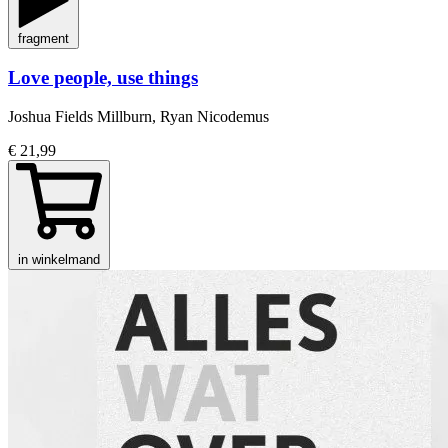
fragment
Love people, use things
Joshua Fields Millburn, Ryan Nicodemus
€ 21,99
in winkelmand