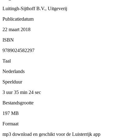
Luitingh-Sijthoff B.V., Uitgeverij
Publicatiedatum
22 maart 2018
ISBN
9789024582297
Taal
Nederlands
Speelduur
3 uur 35 min
24 sec
Bestandsgrootte
197 MB
Formaat
mp3 download en geschikt voor de Luisterrijk app