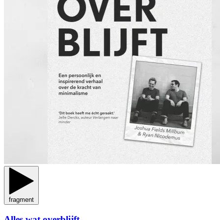
fragment
Alles wat overblijft