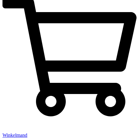
Winkelmand