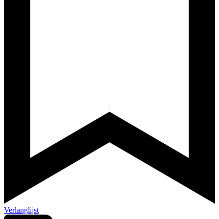
Verlanglijst