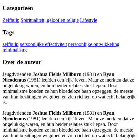
Categorieën
Zelfhulp
Spiritualiteit, geloof en religie
Lifestyle
Tags
zelfhulp
persoonlijke effectiviteit
persoonlijke ontwikkeling
minimalisme
Over de auteur
Jeugdvrienden
Joshua Fields Millburn
(1981) en
Ryan
Nicodemus
(1981) leefden een 'rijk' leven. Maar ze merkten dat ze
ongelukkig waren, en hun beider relaties stuk liepen. Door
minimalisme konden ze hun bloedeloze baan opzeggen, de meeste
van hun bezittingen wegdoen en zich richten op wat echt belangrijk
is.
Jeugdvrienden
Joshua Fields Millburn
(1981) en
Ryan
Nicodemus
(1981) leefden een 'rijk' leven. Maar ze merkten dat ze
ongelukkig waren, en hun beider relaties stuk liepen. Door
minimalisme konden ze hun bloedeloze baan opzeggen, de meeste
van hun bezittingen wegdoen en zich richten op wat echt belangrijk