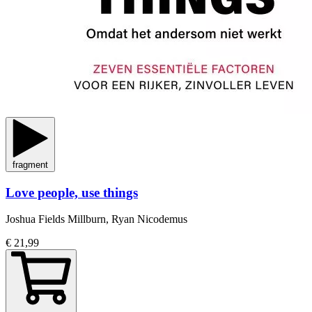
fragment
Love people, use things
Joshua Fields Millburn, Ryan Nicodemus
€ 21,99