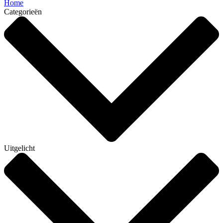
Home
Categorieën
Uitgelicht