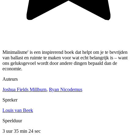
Minimalisme' is een inspirerend boek dat helpt om je te bevrijden
van ballast en ruimte te maken voor wat echt belangrijk is – want
ons geluksgevoel wordt door andere dingen bepaald dan de
economie.
Auteurs
Joshua Fields Millburn
,
Ryan Nicodemus
Spreker
Louis van Beek
Speelduur
3 uur 35 min
24 sec