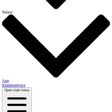
Nieuw
App
Klantenservice
Open main menu