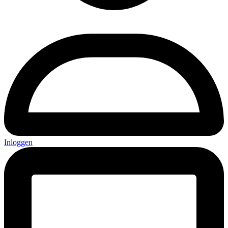
Inloggen