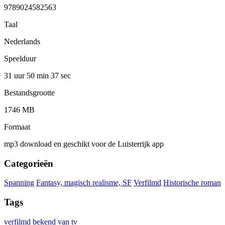
9789024582563
Taal
Nederlands
Speelduur
31 uur 50 min
37 sec
Bestandsgrootte
1746 MB
Formaat
mp3 download en geschikt voor de Luisterrijk app
Categorieën
Spanning
Fantasy, magisch realisme, SF
Verfilmd
Historische roman
Tags
verfilmd
bekend van tv