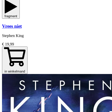
fragment
Vrees niet
Stephen King
€ 19,99
in winkelmand