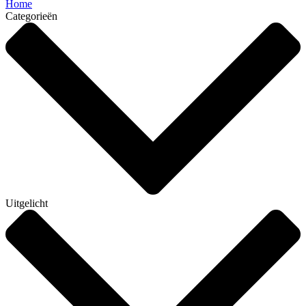
Home
Categorieën
Uitgelicht