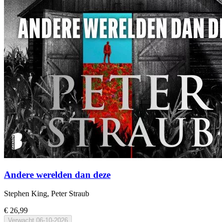
Andere werelden dan deze
Stephen King, Peter Straub
€ 26,99
Verwacht
06-10-2026