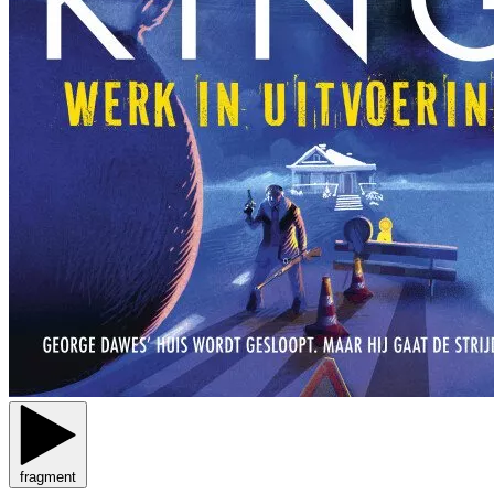
fragment