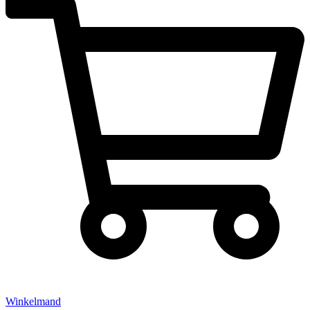
Winkelmand