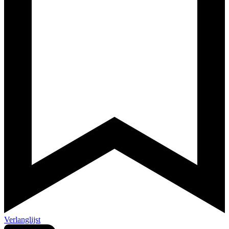
Verlanglijst