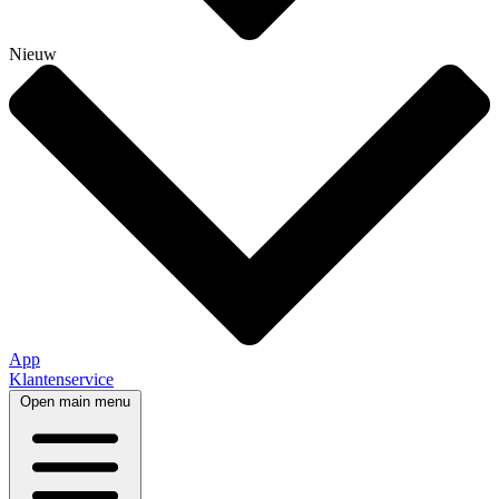
Nieuw
App
Klantenservice
Open main menu