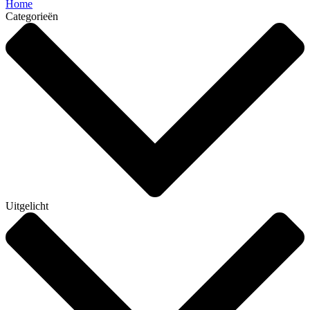
Home
Categorieën
Uitgelicht