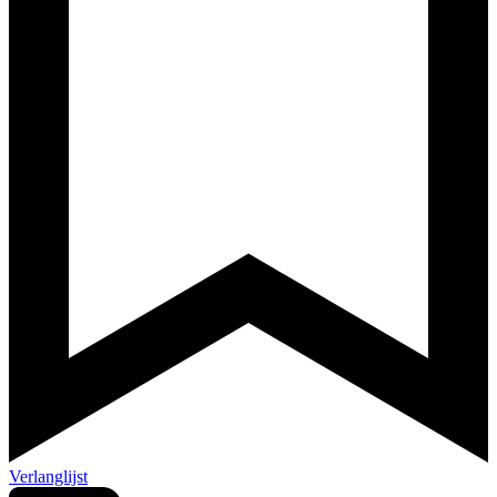
Verlanglijst