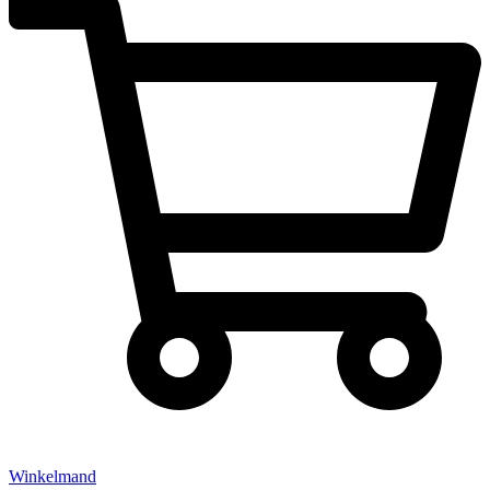
Winkelmand