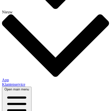
Nieuw
App
Klantenservice
Open main menu