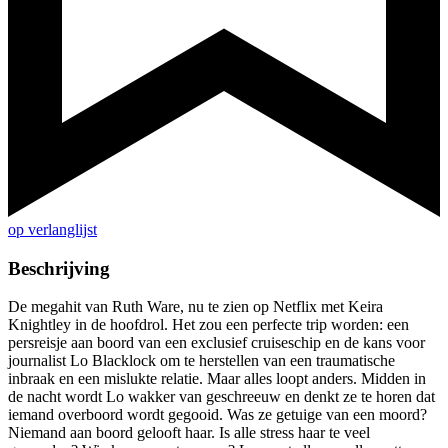
op verlanglijst
Beschrijving
De megahit van Ruth Ware, nu te zien op Netflix met Keira
Knightley in de hoofdrol. Het zou een perfecte trip worden: een
persreisje aan boord van een exclusief cruiseschip en de kans voor
journalist Lo Blacklock om te herstellen van een traumatische
inbraak en een mislukte relatie. Maar alles loopt anders. Midden in
de nacht wordt Lo wakker van geschreeuw en denkt ze te horen dat
iemand overboord wordt gegooid. Was ze getuige van een moord?
Niemand aan boord gelooft haar. Is alle stress haar te veel