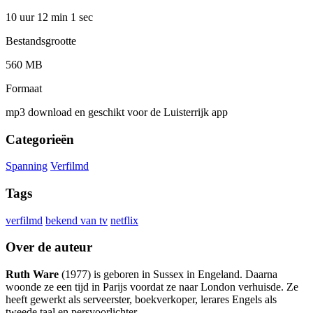
10 uur 12 min
1 sec
Bestandsgrootte
560 MB
Formaat
mp3 download en geschikt voor de Luisterrijk app
Categorieën
Spanning
Verfilmd
Tags
verfilmd
bekend van tv
netflix
Over de auteur
Ruth Ware
(1977) is geboren in Sussex in Engeland. Daarna
woonde ze een tijd in Parijs voordat ze naar London verhuisde. Ze
heeft gewerkt als serveerster, boekverkoper, lerares Engels als
tweede taal en persvoorlichter.