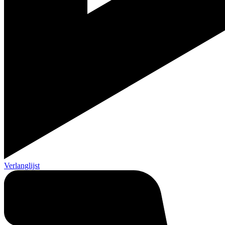
Verlanglijst