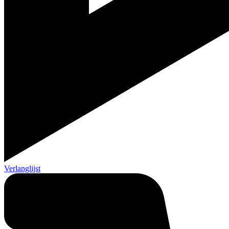
Verlanglijst