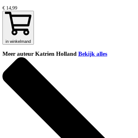
€ 14,99
in winkelmand
Meer auteur Katrien Holland
Bekijk alles