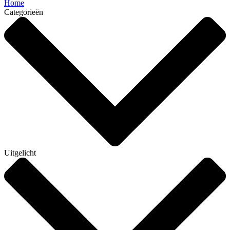
Home
Categorieën
Uitgelicht