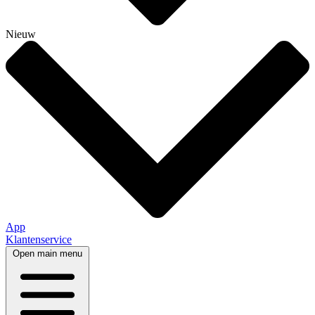
Nieuw
App
Klantenservice
Open main menu