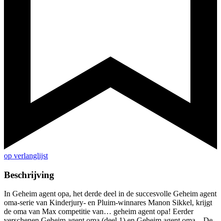
op verlanglijst
Beschrijving
In Geheim agent opa, het derde deel in de succesvolle Geheim agent
oma-serie van Kinderjury- en Pluim-winnares Manon Sikkel, krijgt
de oma van Max competitie van… geheim agent opa! Eerder
verschenen Geheim agent oma (deel 1) en Geheim agent oma – De