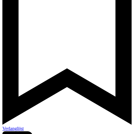
Verlanglijst