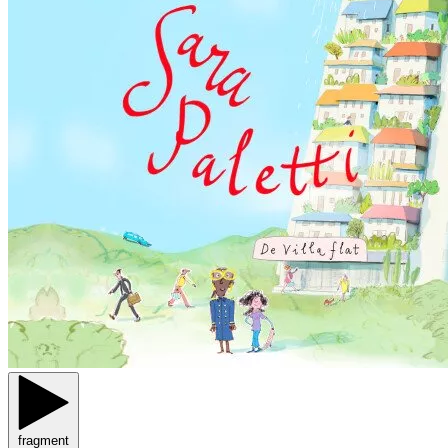
fragment