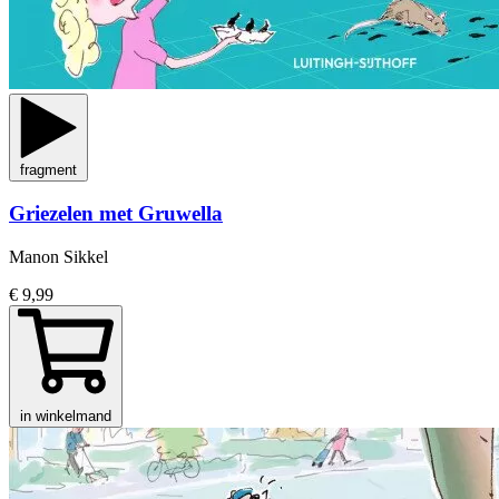
fragment
Griezelen met Gruwella
Manon Sikkel
€ 9,99
in winkelmand