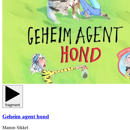
fragment
Geheim agent hond
Manon Sikkel