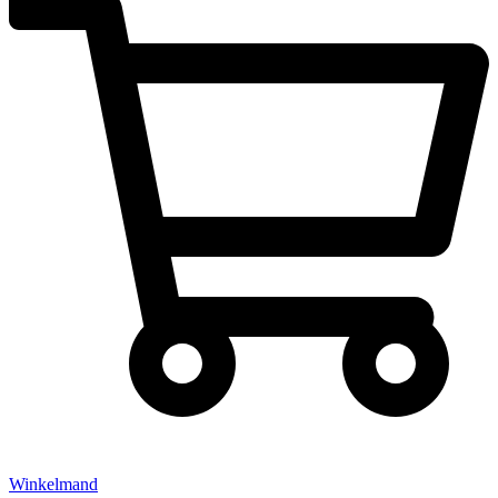
Winkelmand