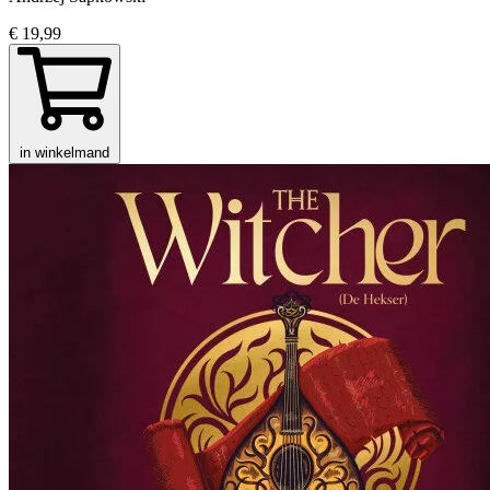
€ 19,99
in winkelmand