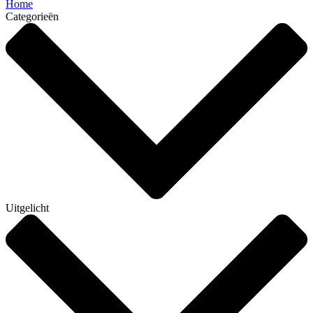
Home
Categorieën
Uitgelicht