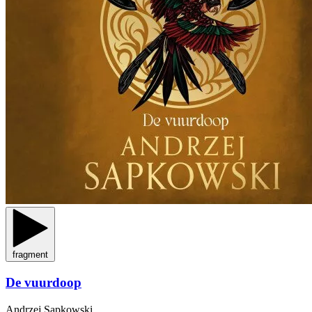
fragment
De vuurdoop
Andrzej Sapkowski