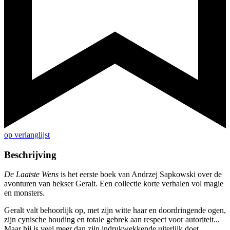
op verlanglijst
Beschrijving
De Laatste Wens
is het eerste boek van Andrzej Sapkowski over de
avonturen van hekser Geralt. Een collectie korte verhalen vol magie
en monsters.
Geralt valt behoorlijk op, met zijn witte haar en doordringende ogen,
zijn cynische houding en totale gebrek aan respect voor autoriteit...
Maar hij is veel meer dan zijn indrukwekkende uiterlijk doet