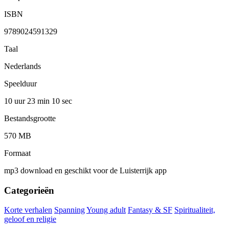
ISBN
9789024591329
Taal
Nederlands
Speelduur
10 uur 23 min
10 sec
Bestandsgrootte
570 MB
Formaat
mp3 download en geschikt voor de Luisterrijk app
Categorieën
Korte verhalen
Spanning
Young adult
Fantasy & SF
Spiritualiteit,
geloof en religie