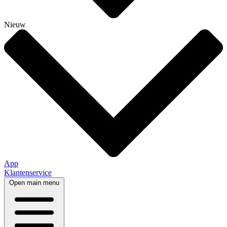
Nieuw
App
Klantenservice
Open main menu