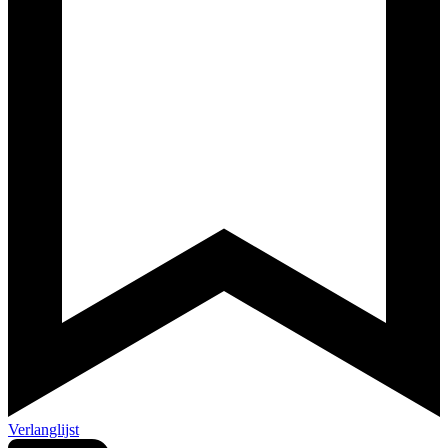
Verlanglijst