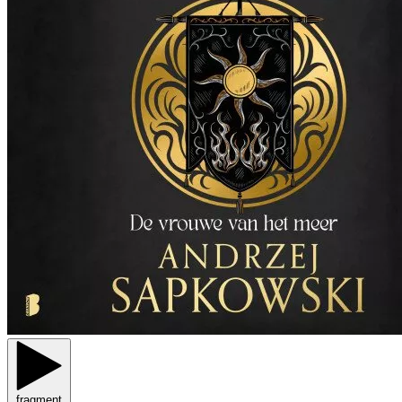
fragment