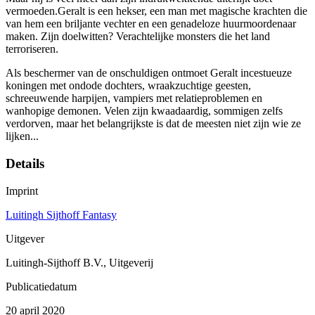
vermoeden.Geralt is een hekser, een man met magische krachten die
van hem een briljante vechter en een genadeloze huurmoordenaar
maken. Zijn doelwitten? Verachtelijke monsters die het land
terroriseren.
Als beschermer van de onschuldigen ontmoet Geralt incestueuze
koningen met ondode dochters, wraakzuchtige geesten,
schreeuwende harpijen, vampiers met relatieproblemen en
wanhopige demonen. Velen zijn kwaadaardig, sommigen zelfs
verdorven, maar het belangrijkste is dat de meesten niet zijn wie ze
lijken...
Details
Imprint
Luitingh Sijthoff Fantasy
Uitgever
Luitingh-Sijthoff B.V., Uitgeverij
Publicatiedatum
20 april 2020