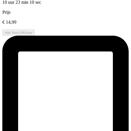
10 uur 23 min
10 sec
Prijs
€ 14,99
niet beschikbaar