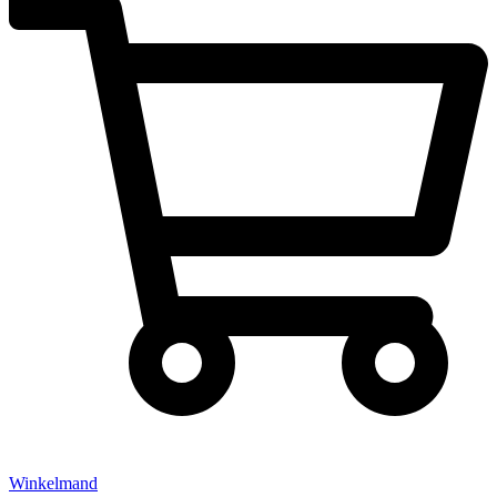
Winkelmand